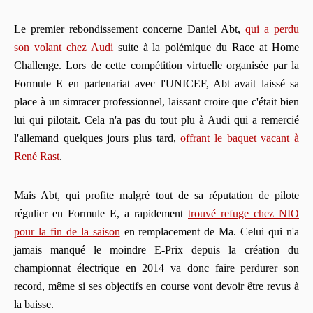
Le premier rebondissement concerne Daniel Abt,
qui a perdu
son volant chez Audi
suite à la polémique du Race at Home
Challenge. Lors de cette compétition virtuelle organisée par la
Formule E en partenariat avec l'UNICEF, Abt avait laissé sa
place à un simracer professionnel, laissant croire que c'était bien
lui qui pilotait. Cela n'a pas du tout plu à Audi qui a remercié
l'allemand quelques jours plus tard,
offrant le baquet vacant à
René Rast
.
Mais Abt, qui profite malgré tout de sa réputation de pilote
régulier en Formule E, a rapidement
trouvé refuge chez NIO
pour la fin de la saison
en remplacement de Ma. Celui qui n'a
jamais manqué le moindre E-Prix depuis la création du
championnat électrique en 2014 va donc faire perdurer son
record, même si ses objectifs en course vont devoir être revus à
la baisse.