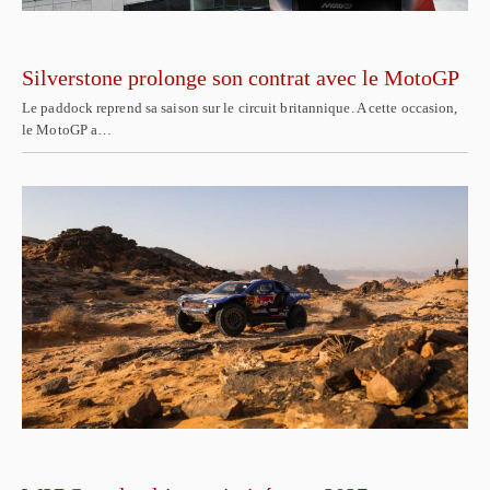
Silverstone prolonge son contrat avec le MotoGP
Le paddock reprend sa saison sur le circuit britannique. A cette occasion,
le MotoGP a…