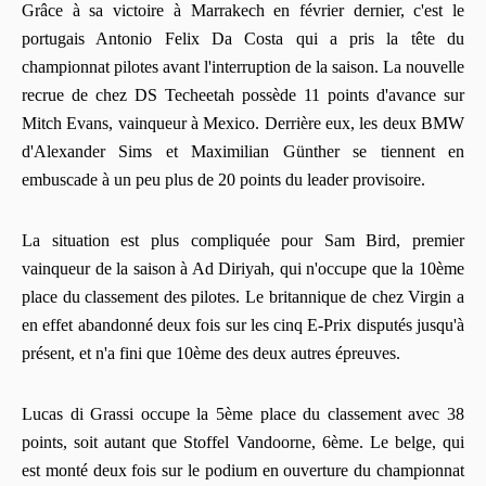
Grâce à sa victoire à Marrakech en février dernier, c'est le
portugais Antonio Felix Da Costa qui a pris la tête du
championnat pilotes avant l'interruption de la saison. La nouvelle
recrue de chez DS Techeetah possède 11 points d'avance sur
Mitch Evans, vainqueur à Mexico. Derrière eux, les deux BMW
d'Alexander Sims et Maximilian Günther se tiennent en
embuscade à un peu plus de 20 points du leader provisoire.
La situation est plus compliquée pour Sam Bird, premier
vainqueur de la saison à Ad Diriyah, qui n'occupe que la 10ème
place du classement des pilotes. Le britannique de chez Virgin a
en effet abandonné deux fois sur les cinq E-Prix disputés jusqu'à
présent, et n'a fini que 10ème des deux autres épreuves.
Lucas di Grassi occupe la 5ème place du classement avec 38
points, soit autant que Stoffel Vandoorne, 6ème. Le belge, qui
est monté deux fois sur le podium en ouverture du championnat