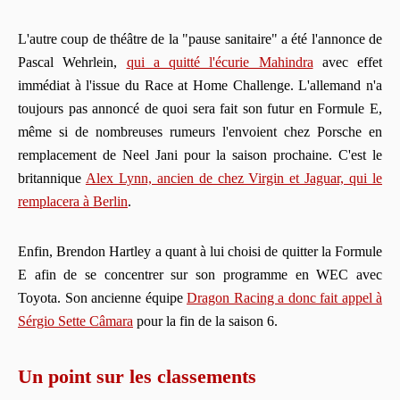
L'autre coup de théâtre de la "pause sanitaire" a été l'annonce de
Pascal Wehrlein,
qui a quitté l'écurie Mahindra
avec effet
immédiat à l'issue du Race at Home Challenge. L'allemand n'a
toujours pas annoncé de quoi sera fait son futur en Formule E,
même si de nombreuses rumeurs l'envoient chez Porsche en
remplacement de Neel Jani pour la saison prochaine. C'est le
britannique
Alex Lynn, ancien de chez Virgin et Jaguar, qui le
remplacera à Berlin
.
Enfin, Brendon Hartley a quant à lui choisi de quitter la Formule
E afin de se concentrer sur son programme en WEC avec
Toyota. Son ancienne équipe
Dragon Racing a donc fait appel à
Sérgio Sette Câmara
pour la fin de la saison 6.
Un point sur les classements