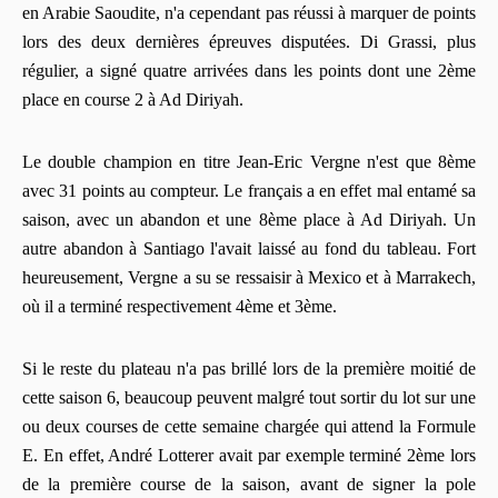
en Arabie Saoudite, n'a cependant pas réussi à marquer de points
lors des deux dernières épreuves disputées. Di Grassi, plus
régulier, a signé quatre arrivées dans les points dont une 2ème
place en course 2 à Ad Diriyah.
Le double champion en titre Jean-Eric Vergne n'est que 8ème
avec 31 points au compteur. Le français a en effet mal entamé sa
saison, avec un abandon et une 8ème place à Ad Diriyah. Un
autre abandon à Santiago l'avait laissé au fond du tableau. Fort
heureusement, Vergne a su se ressaisir à Mexico et à Marrakech,
où il a terminé respectivement 4ème et 3ème.
Si le reste du plateau n'a pas brillé lors de la première moitié de
cette saison 6, beaucoup peuvent malgré tout sortir du lot sur une
ou deux courses de cette semaine chargée qui attend la Formule
E. En effet, André Lotterer avait par exemple terminé 2ème lors
de la première course de la saison, avant de signer la pole