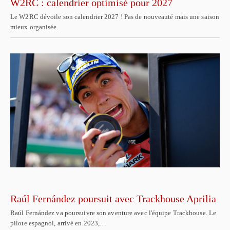
W2RC : calendrier optimisé pour 2027
Le W2RC dévoile son calendrier 2027 ! Pas de nouveauté mais une saison
mieux organisée.
Raúl Fernández poursuit avec Trackhouse Aprilia
Raúl Fernández va poursuivre son aventure avec l'équipe Trackhouse. Le
pilote espagnol, arrivé en 2023,…