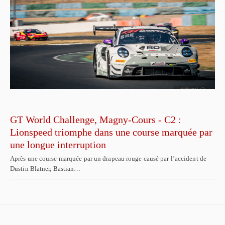
GT World Challenge, Magny-Cours - C2 :
Lionspeed triomphe dans une course marquée par
une longue interruption
Après une course marquée par un drapeau rouge causé par l’accident de
Dustin Blatner, Bastian…