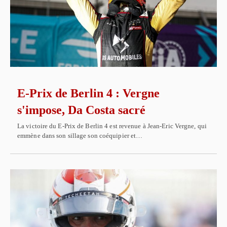
E-Prix de Berlin 4 : Vergne
s'impose, Da Costa sacré
La victoire du E-Prix de Berlin 4 est revenue à Jean-Eric Vergne, qui
emmène dans son sillage son coéquipier et…