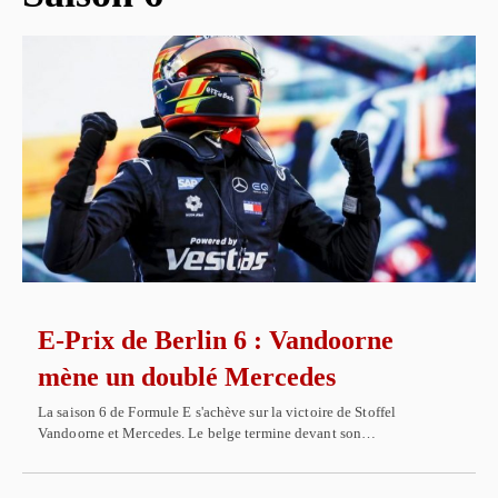
E-Prix de Berlin 6 : Vandoorne
mène un doublé Mercedes
La saison 6 de Formule E s'achève sur la victoire de Stoffel
Vandoorne et Mercedes. Le belge termine devant son…