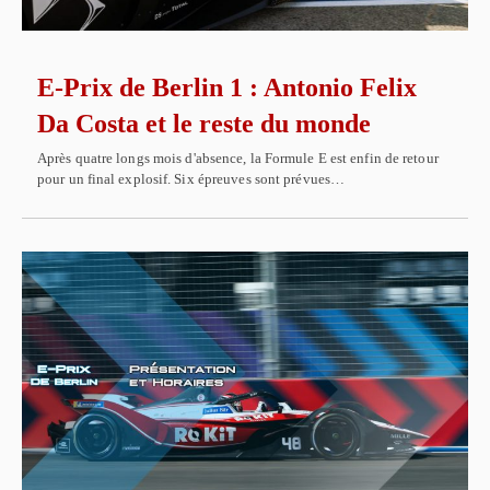
E-Prix de Berlin 1 : Antonio Felix
Da Costa et le reste du monde
Après quatre longs mois d'absence, la Formule E est enfin de retour
pour un final explosif. Six épreuves sont prévues…