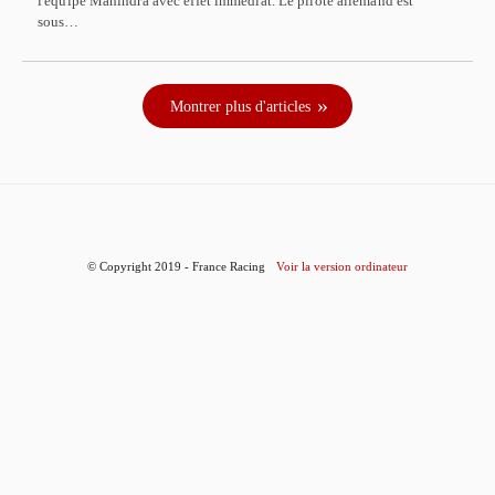
l'équipe Mahindra avec effet immédiat. Le pilote allemand est
sous…
Montrer plus d'articles
© Copyright 2019 - France Racing
Voir la version ordinateur