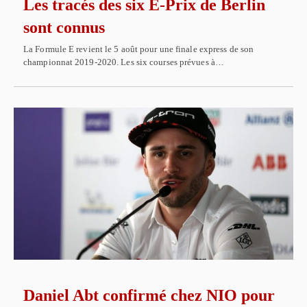
Les tracés des six E-Prix de Berlin
sont connus
La Formule E revient le 5 août pour une finale express de son
championnat 2019-2020. Les six courses prévues à…
Daniel Abt confirmé chez NIO pour