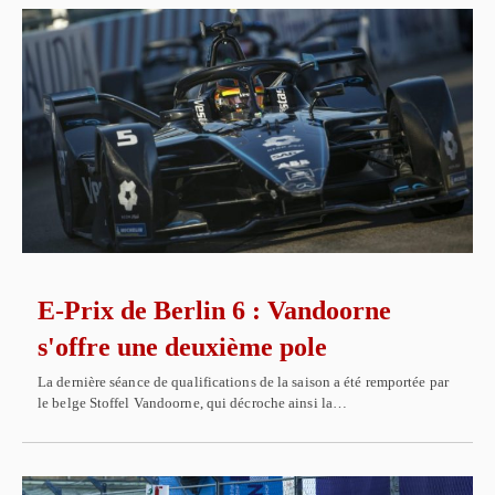
E-Prix de Berlin 6 : Vandoorne
s'offre une deuxième pole
La dernière séance de qualifications de la saison a été remportée par
le belge Stoffel Vandoorne, qui décroche ainsi la…