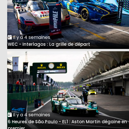
Il y a 4 semaines
WEC - Interlagos : La grille de départ
Il y a 4 semaines
6 Heures de São Paulo - EL1 : Aston Martin dégaine en
premier