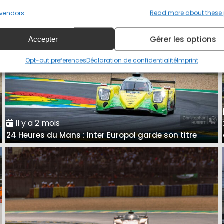
vendors
Read more about these
Gérer les options
Accepter
Opt-out preferences
Déclaration de confidentialité
Imprint
Il y a 2 mois
24 Heures du Mans : Inter Europol garde son titre