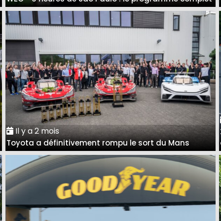
Il y a 2 mois
Toyota a définitivement rompu le sort du Mans