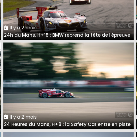
Il y a 2 mois
24h du Mans, H+18 : BMW reprend la tête de l'épreuve
Il y a 2 mois
24 Heures du Mans, H+8 : la Safety Car entre en piste