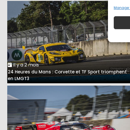
Manage 
Il y a 2 mois
24 Heures du Mans : Corvette et TF Sport triomphent
en LMGT3