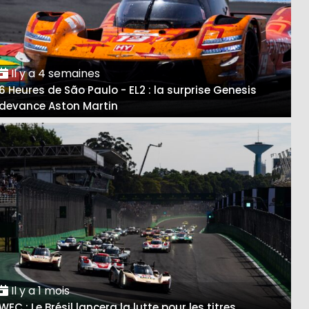
Il y a 4 semaines
6 Heures de São Paulo - EL2 : la surprise Genesis
devance Aston Martin
Il y a 1 mois
WEC : Le Brésil lancera la lutte pour les titres