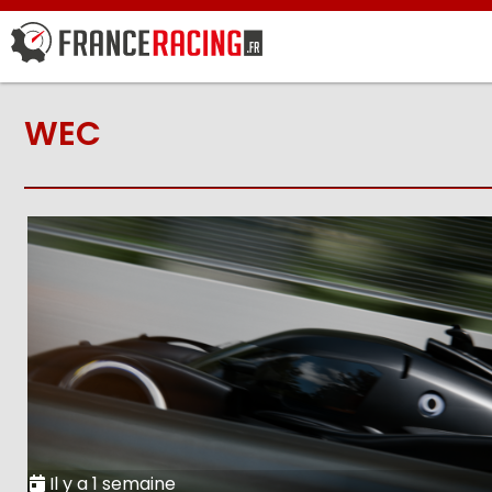
WEC
Il y a 1 semaine