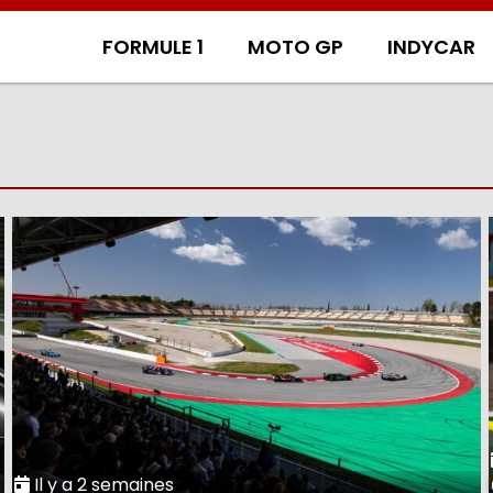
FORMULE 1
MOTO GP
INDYCAR
Il y a 2 semaines