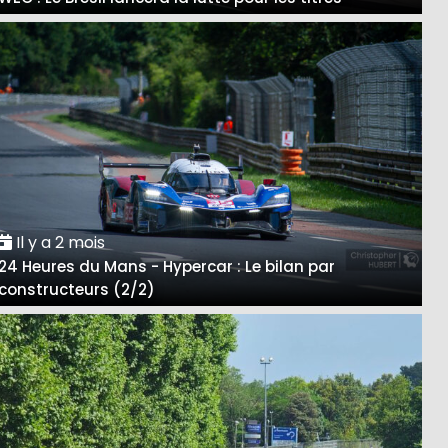
Il y a 2 mois
24 Heures du Mans - Hypercar : Le bilan par
constructeurs (2/2)