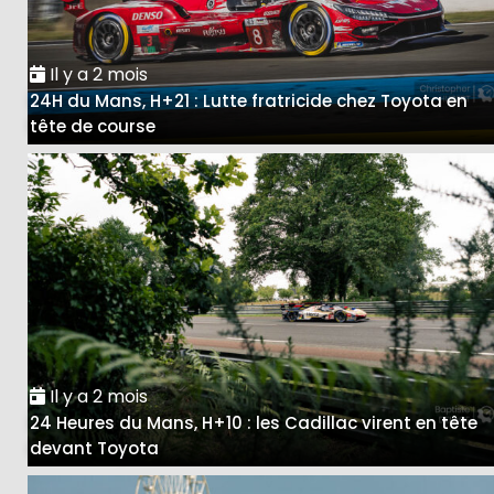
Il y a 2 mois
24H du Mans, H+21 : Lutte fratricide chez Toyota en
tête de course
Il y a 2 mois
24 Heures du Mans, H+10 : les Cadillac virent en tête
devant Toyota