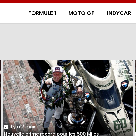
FORMULE 1
MOTO GP
INDYCAR
Il y a 2 mois
Nouvelle prime record pour les 500 Miles