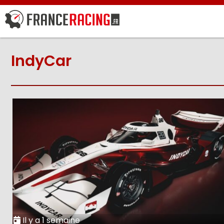
IndyCar
Il y a 1 semaine