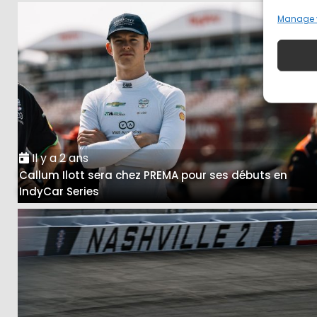
Manage 
Il y a 2 ans
Callum Ilott sera chez PREMA pour ses débuts en
IndyCar Series