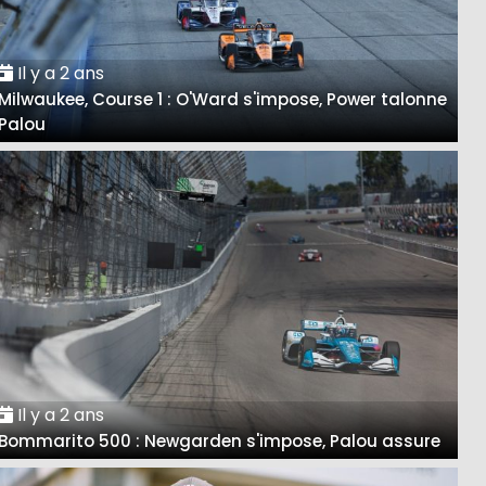
Il y a 2 ans
Milwaukee, Course 1 : O'Ward s'impose, Power talonne
Palou
Il y a 2 ans
Bommarito 500 : Newgarden s'impose, Palou assure