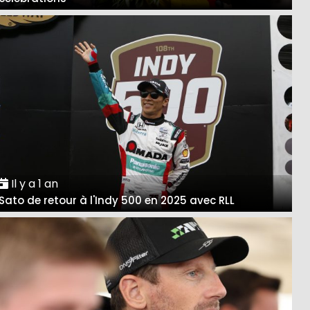
Il y a 1 an
Sato de retour à l'Indy 500 en 2025 avec RLL