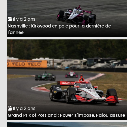
Il y a 2 ans
Nashville : Kirkwood en pole pour la dernière de
l'année
Il y a 2 ans
Grand Prix of Portland : Power s'impose, Palou assure