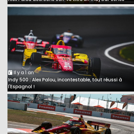
Il y a 1 an
Indy 500 : Alex Palou, incontestable, tout réussi à
l'Espagnol !