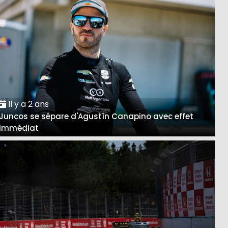
Il y a 2 ans
Juncos se sépare d'Agustín Canapino avec effet
immédiat