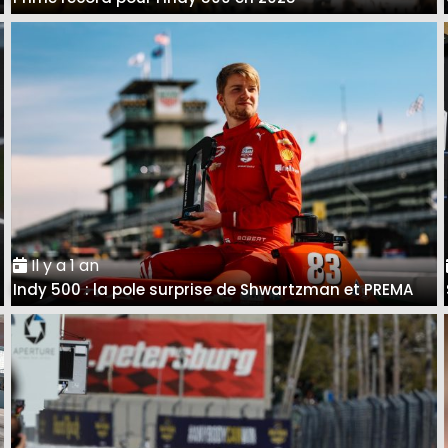
Il y a 1 an
Indy 500 : la pole surprise de Shwartzman et PREMA