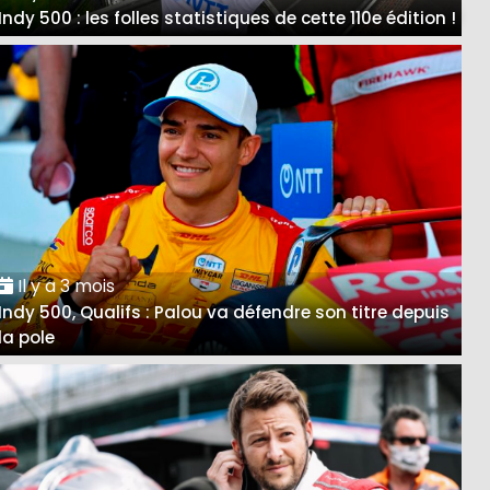
Indy 500 : les folles statistiques de cette 110e édition !
Il y a 3 mois
Indy 500, Qualifs : Palou va défendre son titre depuis
la pole