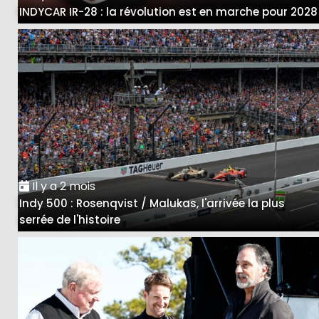
INDYCAR IR-28 : la révolution est en marche pour 2028
Il y a 2 mois
Indy 500 : Rosenqvist / Malukas, l'arrivée la plus
serrée de l'histoire