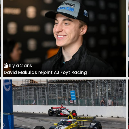
Il y a 2 ans
David Makulas rejoint AJ Foyt Racing