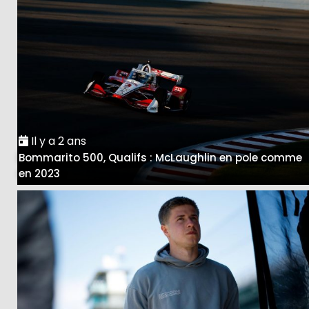
Il y a 2 ans
Bommarito 500, Qualifs : McLaughlin en pole comme
en 2023