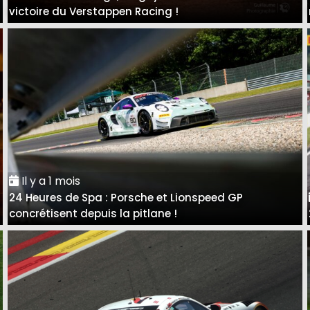
victoire du Verstappen Racing !
Il y a 1 mois
24 Heures de Spa : Porsche et Lionspeed GP
concrétisent depuis la pitlane !