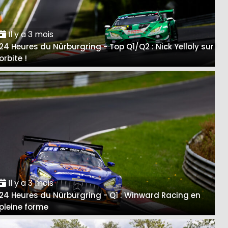
Il y a 3 mois
24 Heures du Nürburgring - Top Q1/Q2 : Nick Yelloly sur
orbite !
Il y a 3 mois
24 Heures du Nürburgring - Q1 : Winward Racing en
pleine forme