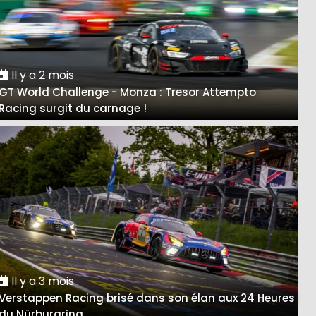
Il y a 2 mois
GT World Challenge - Monza : Tresor Attempto
Racing surgit du carnage !
Il y a 3 mois
Verstappen Racing brisé dans son élan aux 24 Heures
du Nürburgring