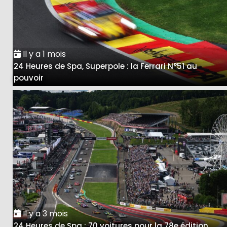
Il y a 1 mois
24 Heures de Spa, Superpole : la Ferrari N°51 au
pouvoir
Il y a 3 mois
24 Heures de Spa : 70 voitures pour la 78e édition