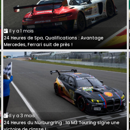
Il y a 1 mois
24 Heures de Spa, Qualifications : Avantage
Mercedes, Ferrari suit de près !
Il y a 3 mois
24 Heures du Nürburgring : la M3 Touring signe une
victoire de classe !