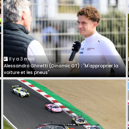
Il y a 3 mois
Alessandro Ghiretti (Dinamic GT) : "M'approprier la
voiture et les pneus"