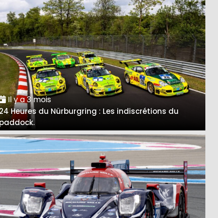
Il y a 3 mois
24 Heures du Nürburgring : Les indiscrétions du
paddock.