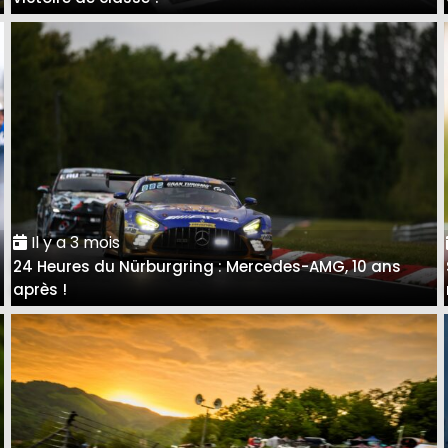
Il y a 3 mois
24 Heures du Nürburgring : Mercedes-AMG, 10 ans
après !