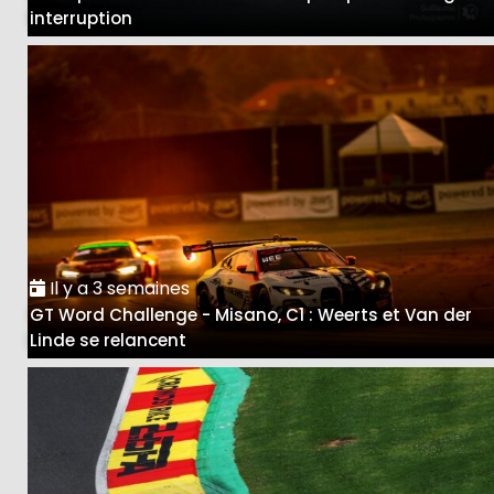
interruption
Il y a 3 semaines
GT Word Challenge - Misano, C1 : Weerts et Van der
Linde se relancent