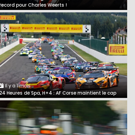
record pour Charles Weerts !
Il y a 1 mois
24 Heures de Spa, H+4 : AF Corse maintient le cap