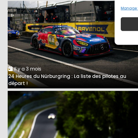
Manage 
Il y a 3 mois
24 Heures du Nürburgring : La liste des pilotes au
départ !