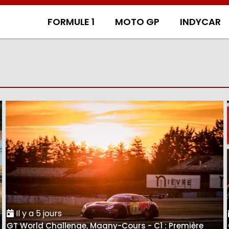
FORMULE 1
MOTO GP
INDYCAR
Il y a 5 jours
GT World Challenge, Magny-Cours - C1 : Première