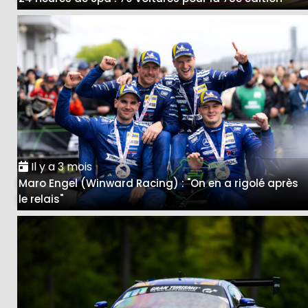
Il y a 3 mois
Maro Engel (Winward Racing) : "On en a rigolé après
le relais"