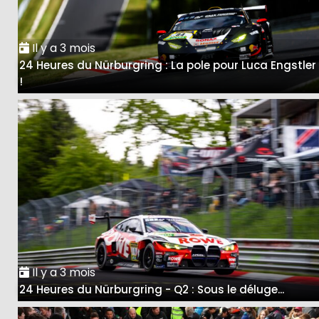
Il y a 3 mois
24 Heures du Nürburgring : La pole pour Luca Engstler
!
Il y a 3 mois
24 Heures du Nürburgring - Q2 : Sous le déluge...