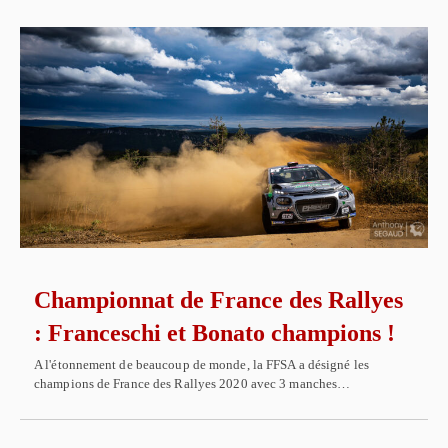
Championnat de France des Rallyes
: Franceschi et Bonato champions !
A l'étonnement de beaucoup de monde, la FFSA a désigné les
champions de France des Rallyes 2020 avec 3 manches…