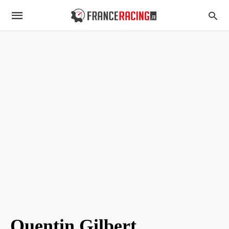
Quentin Gilbert