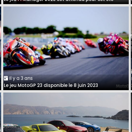
Il y a 3 ans
Le jeu MotoGP 23 disponible le 8 juin 2023