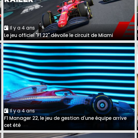
Il y a 4 ans
Le jeu officiel "F1 22" dévoile le circuit de Miami
Il y a 4 ans
F1 Manager 22, le jeu de gestion d'une équipe arrive
cet été