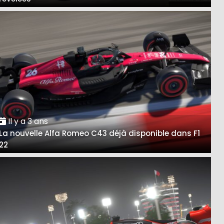
Il y a 3 ans
La nouvelle Alfa Romeo C43 déjà disponible dans F1
22