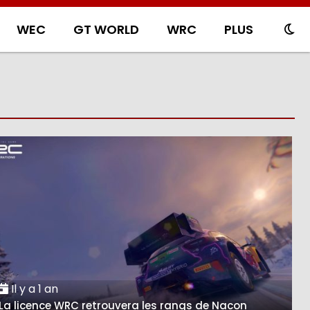
WEC
GT WORLD
WRC
PLUS
Il y a 1 an
La licence WRC retrouvera les rangs de Nacon