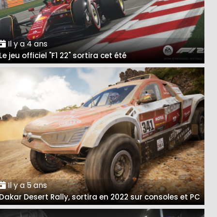
Il y a 4 ans
Le jeu officiel "F1 22" sortira cet été
Il y a 5 ans
Dakar Desert Rally, sortira en 2022 sur consoles et PC