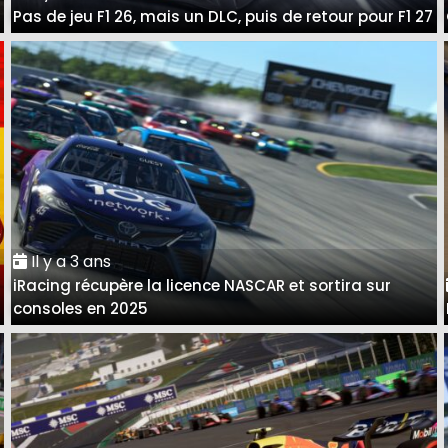
Pas de jeu F1 26, mais un DLC, puis de retour pour F1 27
Il y a 3 ans
iRacing récupère la licence NASCAR et sortira sur
consoles en 2025