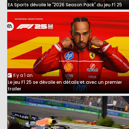
EA Sports dévoile le "2026 Season Pack" du jeu F1 25
Il y a 1 an
Le jeu F1 25 se dévoile en détails et avec un premier
trailer