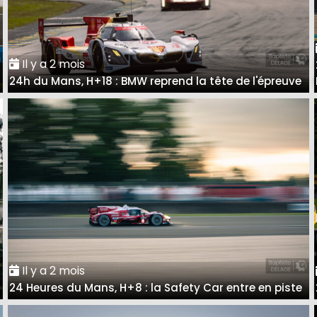
Il y a 2 mois
24h du Mans, H+18 : BMW reprend la tête de l'épreuve
Il y a 2 mois
24 Heures du Mans, H+8 : la Safety Car entre en piste