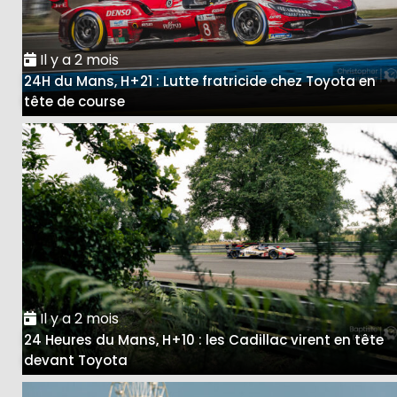
Il y a 2 mois
24H du Mans, H+21 : Lutte fratricide chez Toyota en
tête de course
Il y a 2 mois
24 Heures du Mans, H+10 : les Cadillac virent en tête
devant Toyota