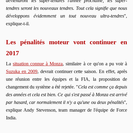
deviendront les super-tendres l'année prochaine, les super-
tendres seront les nouveaux tendres. Tout cela signifie que nous
développons évidemment un tout nouveau ultra-tendres
'',
explique-t-il.
Les pénalités moteur vont continuer en
2017
La
situation connue à Monza
, similaire à ce qu'on a pu voir à
Suzuka en 2009
, devrait continuer cette saison. En effet, après
une réunion entre les équipes et la FIA, la proposition de
changement du système a été rejetée. "
Cela est comme ça depuis
des années et cela est bien. Ce qui s'est passé à Monza est arrivé
par hasard, car normalement il n'y a qu'une ou deux pénalités
'',
explique Andy Stevenson, team manager de l'équipe de Force
India.