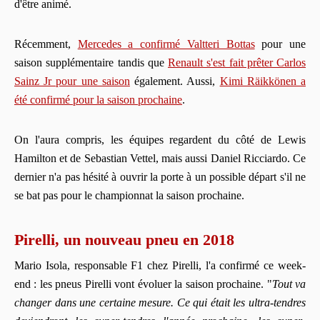
d'être animé.
Récemment,
Mercedes a confirmé Valtteri Bottas
pour une
saison supplémentaire tandis que
Renault s'est fait prêter Carlos
Sainz Jr pour une saison
également. Aussi,
Kimi Räikkönen a
été confirmé pour la saison prochaine
.
On l'aura compris, les équipes regardent du côté de Lewis
Hamilton et de Sebastian Vettel, mais aussi Daniel Ricciardo. Ce
dernier n'a pas hésité à ouvrir la porte à un possible départ s'il ne
se bat pas pour le championnat la saison prochaine.
Pirelli, un nouveau pneu en 2018
Mario Isola, responsable F1 chez Pirelli, l'a confirmé ce week-
end : les pneus Pirelli vont évoluer la saison prochaine. "
Tout va
changer dans une certaine mesure.
Ce qui était les ultra-tendres