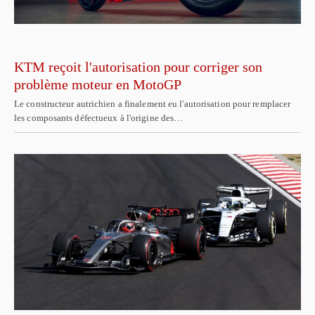
KTM reçoit l'autorisation pour corriger son
problème moteur en MotoGP
Le constructeur autrichien a finalement eu l'autorisation pour remplacer
les composants défectueux à l'origine des…