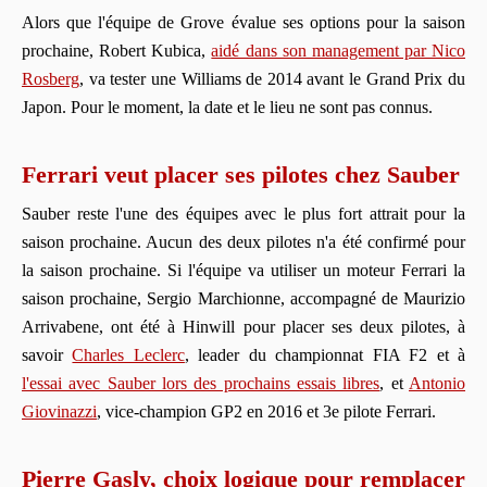
Alors que l'équipe de Grove évalue ses options pour la saison
prochaine, Robert Kubica,
aidé dans son management par Nico
Rosberg
, va tester une Williams de 2014 avant le Grand Prix du
Japon. Pour le moment, la date et le lieu ne sont pas connus.
Ferrari veut placer ses pilotes chez Sauber
Sauber reste l'une des équipes avec le plus fort attrait pour la
saison prochaine. Aucun des deux pilotes n'a été confirmé pour
la saison prochaine. Si l'équipe va utiliser un moteur Ferrari la
saison prochaine, Sergio Marchionne, accompagné de Maurizio
Arrivabene, ont été à Hinwill pour placer ses deux pilotes, à
savoir
Charles Leclerc
, leader du championnat FIA F2 et à
l'essai avec Sauber lors des prochains essais libres
, et
Antonio
Giovinazzi
, vice-champion GP2 en 2016 et 3e pilote Ferrari.
Pierre Gasly, choix logique pour remplacer