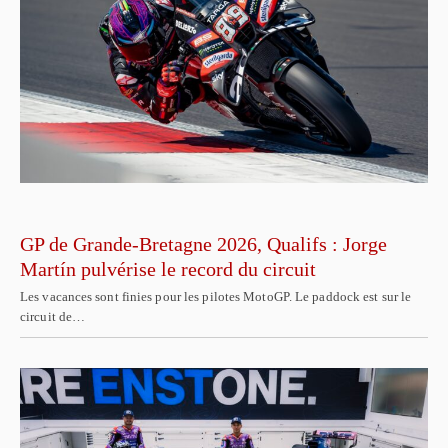
GP de Grande-Bretagne 2026, Qualifs : Jorge
Martín pulvérise le record du circuit
Les vacances sont finies pour les pilotes MotoGP. Le paddock est sur le
circuit de…