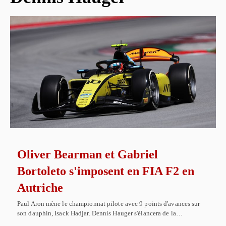
Oliver Bearman et Gabriel
Bortoleto s'imposent en FIA F2 en
Autriche
Paul Aron mène le championnat pilote avec 9 points d'avances sur
son dauphin, Isack Hadjar. Dennis Hauger s'élancera de la…