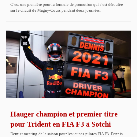
C’est une première pour la formule de promotion qui s’est déroulée
sur le circuit de Magny-Cours pendant deux journées.
Hauger champion et premier titre
pour Trident en FIA F3 à Sotchi
Dernier meeting de la saison pour les jeunes pilotes FIA F3. Dennis