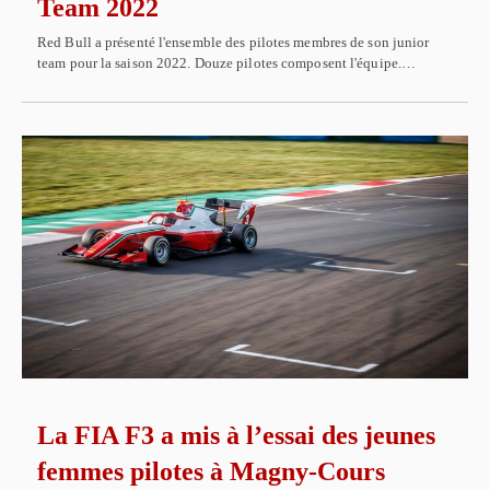
Team 2022
Red Bull a présenté l'ensemble des pilotes membres de son junior
team pour la saison 2022. Douze pilotes composent l'équipe.…
La FIA F3 a mis à l’essai des jeunes
femmes pilotes à Magny-Cours