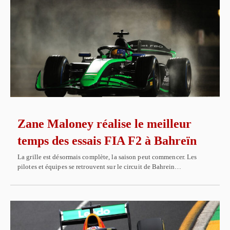
Zane Maloney réalise le meilleur
temps des essais FIA F2 à Bahreïn
La grille est désormais complète, la saison peut commencer. Les
pilotes et équipes se retrouvent sur le circuit de Bahrein…