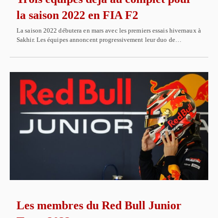
la saison 2022 en FIA F2
La saison 2022 débutera en mars avec les premiers essais hivernaux à
Sakhir. Les équipes annoncent progressivement leur duo de…
Les membres du Red Bull Junior