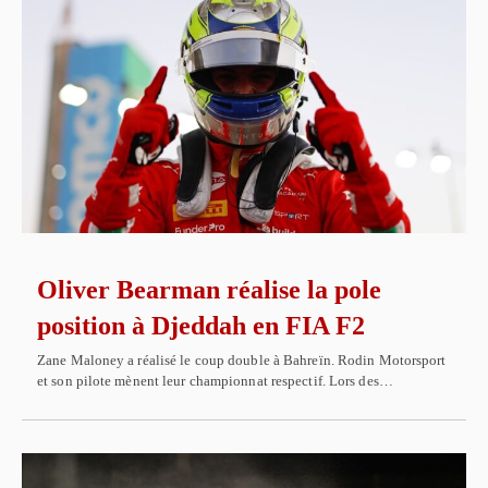
Oliver Bearman réalise la pole
position à Djeddah en FIA F2
Zane Maloney a réalisé le coup double à Bahreïn. Rodin Motorsport
et son pilote mènent leur championnat respectif. Lors des…