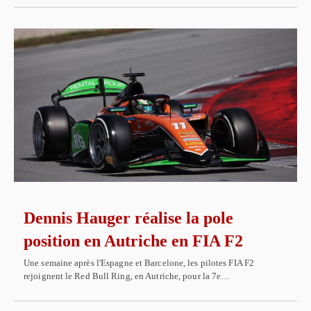
Dennis Hauger réalise la pole
position en Autriche en FIA F2
Une semaine après l'Espagne et Barcelone, les pilotes FIA F2
rejoignent le Red Bull Ring, en Autriche, pour la 7e…