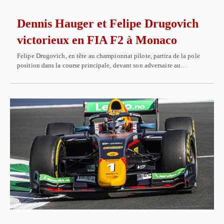
Dennis Hauger et Felipe Drugovich
victorieux en FIA F2 à Monaco
Felipe Drugovich, en tête au championnat pilote, partira de la pole
position dans la course principale, devant son adversaire au…