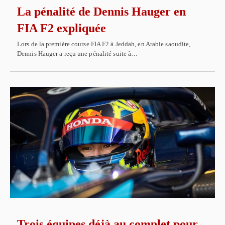
La pénalité de Dennis Hauger en
FIA F2 expliquée
Lors de la première course FIA F2 à Jeddah, en Arabie saoudite,
Dennis Hauger a reçu une pénalité suite à…
Trois équipes déjà au complet pour