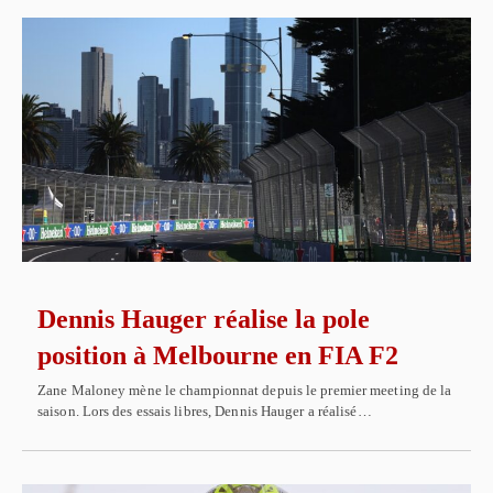
Dennis Hauger réalise la pole
position à Melbourne en FIA F2
Zane Maloney mène le championnat depuis le premier meeting de la
saison. Lors des essais libres, Dennis Hauger a réalisé…