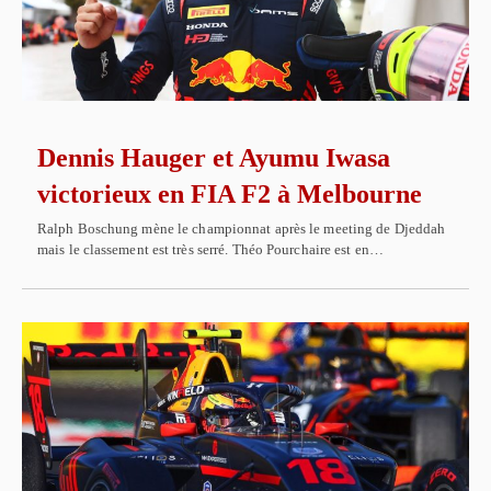
Dennis Hauger et Ayumu Iwasa
victorieux en FIA F2 à Melbourne
Ralph Boschung mène le championnat après le meeting de Djeddah
mais le classement est très serré. Théo Pourchaire est en…