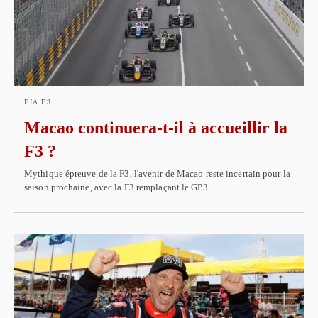
FIA F3
Macao continuera-t-il à accueillir la
F3 ?
Mythique épreuve de la F3, l'avenir de Macao reste incertain pour la
saison prochaine, avec la F3 remplaçant le GP3…