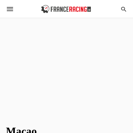
Macao