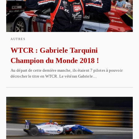
AUTRES
WTCR : Gabriele Tarquini
Champion du Monde 2018 !
Au départ de cette dernière manche, ils étaient 7 pilotes à pouvoir
décrocher le titre en WTCR. Le vétéran Gabriele…