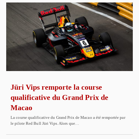
Jüri Vips remporte la course
qualificative du Grand Prix de
Macao
La course qualificative du Grand Prix de Macao a été remportée par
le pilote Red Bull Jüri Vips. Alors que…