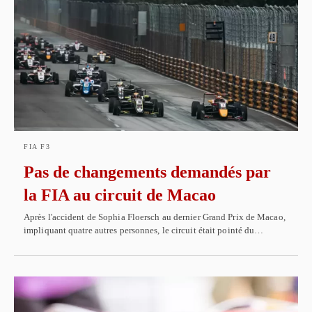
FIA F3
Pas de changements demandés par
la FIA au circuit de Macao
Après l'accident de Sophia Floersch au dernier Grand Prix de Macao,
impliquant quatre autres personnes, le circuit était pointé du…