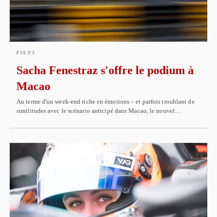
FIA F3
Sacha Fenestraz s'offre le podium à
Macao
Au terme d'un week-end riche en émotions – et parfois troublant de
similitudes avec le scénario anticipé dans Macao, le nouvel…