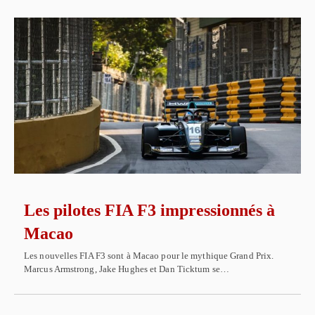
Les pilotes FIA F3 impressionnés à
Macao
Les nouvelles FIA F3 sont à Macao pour le mythique Grand Prix.
Marcus Armstrong, Jake Hughes et Dan Ticktum se…