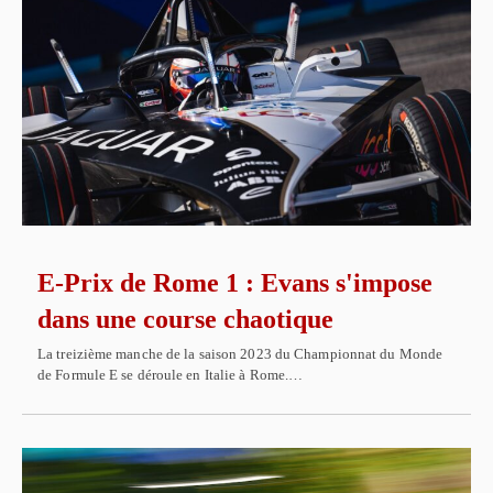
E-Prix de Rome 1 : Evans s'impose
dans une course chaotique
La treizième manche de la saison 2023 du Championnat du Monde
de Formule E se déroule en Italie à Rome.…