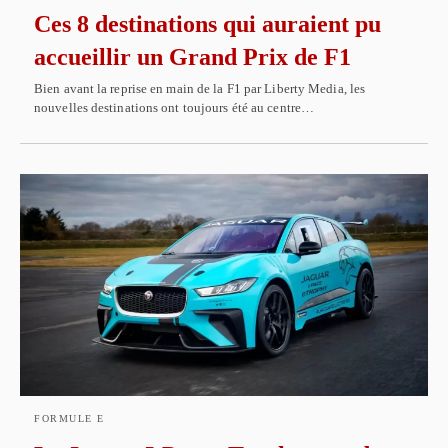
Ces 8 destinations qui auraient pu
accueillir un Grand Prix de F1
Bien avant la reprise en main de la F1 par Liberty Media, les
nouvelles destinations ont toujours été au centre…
FORMULE E