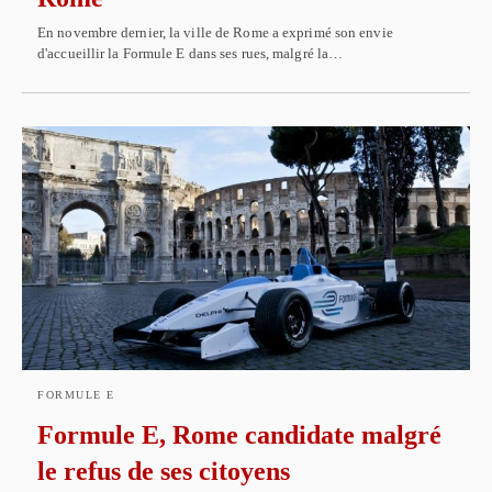
En novembre dernier, la ville de Rome a exprimé son envie
d'accueillir la Formule E dans ses rues, malgré la…
FORMULE E
Formule E, Rome candidate malgré
le refus de ses citoyens