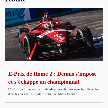
E-Prix de Rome 2 : Dennis s'impose
et s'échappe au championnat
L'E-Prix de Rome est un double-header, soit deux manches disputées
dans les rues de la Capitale italienne. Mitch Evans a…