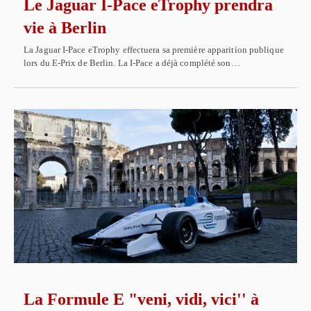
Le Jaguar I-Pace eTrophy prendra
vie à Berlin
La Jaguar I-Pace eTrophy effectuera sa première apparition publique
lors du E-Prix de Berlin. La I-Pace a déjà complété son…
La Formule E "veni, vidi, vici'' à