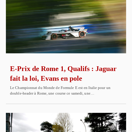
E-Prix de Rome 1, Qualifs : Jaguar
fait la loi, Evans en pole
Le Championnat du Monde de Formule E est en Italie pour un
double-header à Rome, une course ce samedi, une…