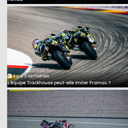
Il y a 3 semaines
L'équipe Trackhouse peut-elle imiter Pramac ?