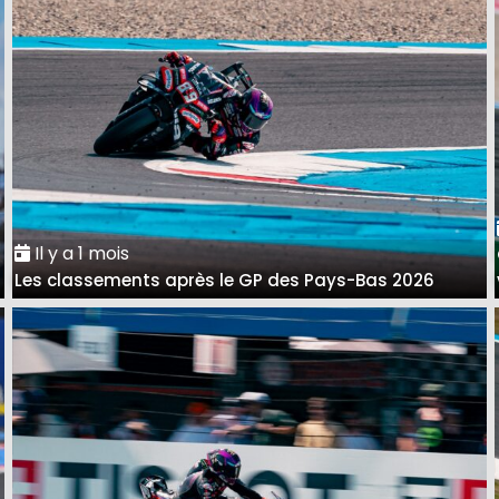
Il y a 1 mois
Les classements après le GP des Pays-Bas 2026