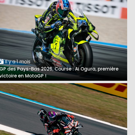
Il y a 1 mois
GP des Pays-Bas 2026, Course : Ai Ogura, première
victoire en MotoGP !