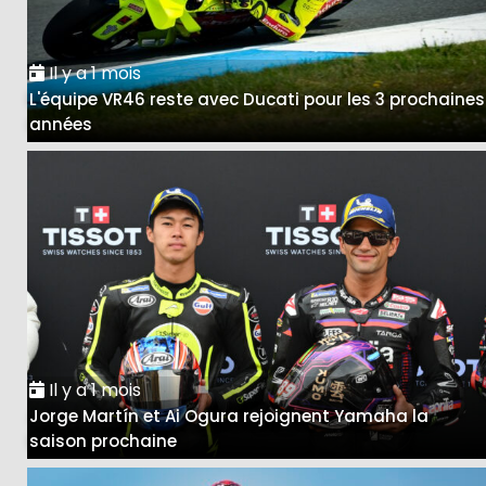
Il y a 1 mois
L'équipe VR46 reste avec Ducati pour les 3 prochaines
années
Il y a 1 mois
Jorge Martín et Ai Ogura rejoignent Yamaha la
saison prochaine