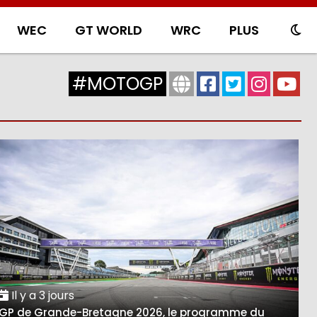
WEC
GT WORLD
WRC
PLUS
#MOTOGP
Il y a 3 jours
GP de Grande-Bretagne 2026, le programme du