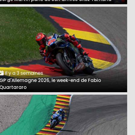
Il y a 3 semaines
GP d'Allemagne 2026, le week-end de Fabio
Quartararo