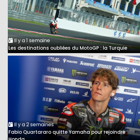
Il y a 1 semaine
Les destinations oubliées du MotoGP : la Turquie
Il y a 2 semaines
Fabio Quartararo quitte Yamaha pour rejoindre
Honda