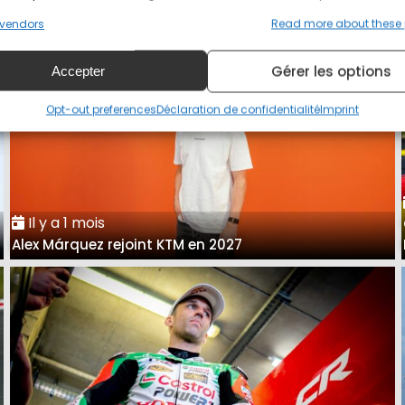
vendors
Read more about these
Gérer les options
Accepter
Opt-out preferences
Déclaration de confidentialité
Imprint
Il y a 1 mois
Alex Márquez rejoint KTM en 2027