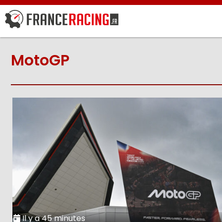
MotoGP
Il y a 45 minutes