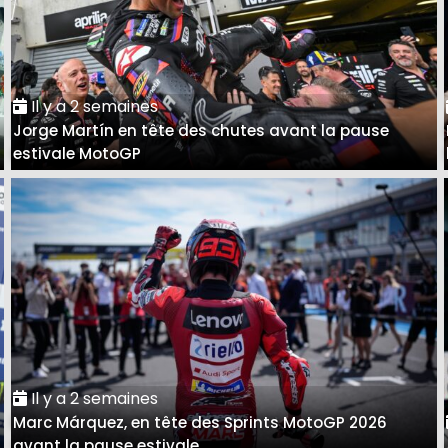
Il y a 2 semaines
Jorge Martín en tête des chutes avant la pause
estivale MotoGP
Il y a 2 semaines
Marc Márquez, en tête des Sprints MotoGP 2026
avant la pause estivale