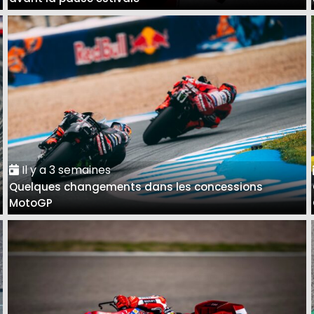
Il y a 3 semaines
Quelques changements dans les concessions
MotoGP