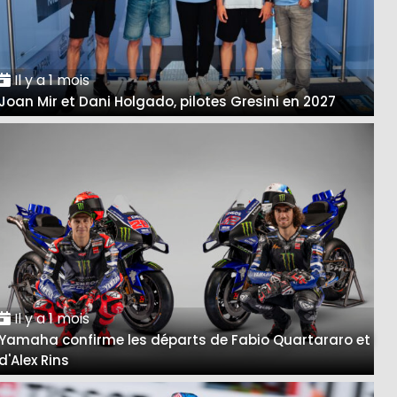
Il y a 1 mois
Joan Mir et Dani Holgado, pilotes Gresini en 2027
Il y a 1 mois
Yamaha confirme les départs de Fabio Quartararo et
d'Alex Rins