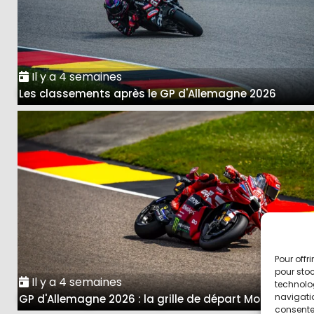
Il y a 4 semaines
Les classements après le GP d'Allemagne 2026
Pour offr
pour stoc
Il y a 4 semaines
technolo
navigatio
GP d'Allemagne 2026 : la grille de départ MotoGP
consentem