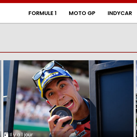
FORMULE 1
MOTO GP
INDYCAR
Il y a 1 jour