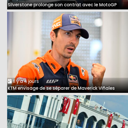
Silverstone prolonge son contrat avec le MotoGP
Il y a 4 jours
KTM envisage de se séparer de Maverick Viñales