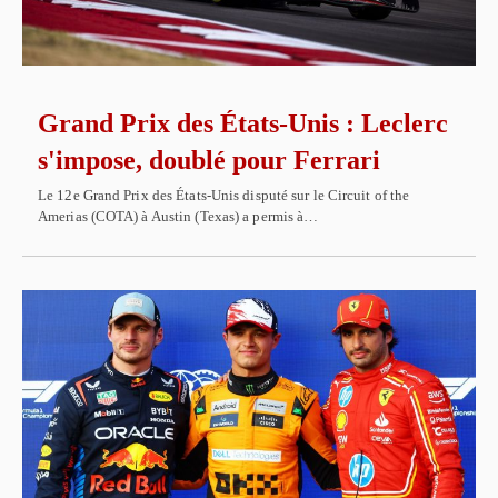
Grand Prix des États-Unis : Leclerc
s'impose, doublé pour Ferrari
Le 12e Grand Prix des États-Unis disputé sur le Circuit of the
Amerias (COTA) à Austin (Texas) a permis à…