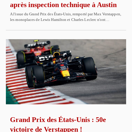
après inspection technique à Austin
A l'issue du Grand Prix des États-Unis, remporté par Max Verstappen,
les monoplaces de Lewis Hamilton et Charles Leclerc n'ont…
Grand Prix des États-Unis : 50e
victoire de Verstappen !