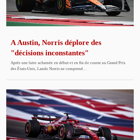
A Austin, Norris déplore des
"décisions inconstantes"
Après une lutte acharnée en début et en fin de course au Grand Prix
des États-Unis, Lando Norris ne comprend…