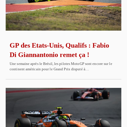
GP des Etats-Unis, Qualifs : Fabio
Di Giannantonio remet ça !
Une semaine après le Brésil, les pilotes MotoGP sont encore sur le
continent américain pour le Grand Prix disputé à…