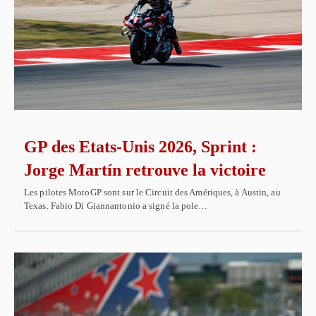
GP des Etats-Unis 2026, Sprint :
Jorge Martín retrouve la victoire
Les pilotes MotoGP sont sur le Circuit des Amériques, à Austin, au
Texas. Fabio Di Giannantonio a signé la pole…