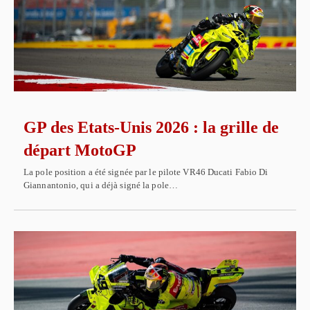
GP des Etats-Unis 2026 : la grille de
départ MotoGP
La pole position a été signée par le pilote VR46 Ducati Fabio Di
Giannantonio, qui a déjà signé la pole…