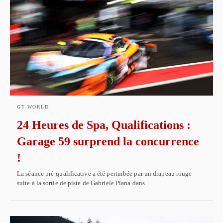
GT WORLD
24 Heures de Spa, Qualifications :
Garage 59 surprend la concurrence
!
La séance pré-qualificative a été perturbée par un drapeau rouge
suite à la sortie de piste de Gabriele Piana dans…