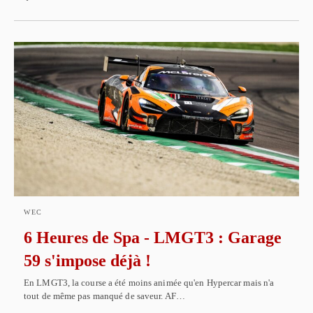
WEC
6 Heures de Spa - LMGT3 : Garage
59 s'impose déjà !
En LMGT3, la course a été moins animée qu'en Hypercar mais n'a
tout de même pas manqué de saveur. AF…