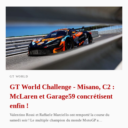
GT WORLD
GT World Challenge - Misano, C2 :
McLaren et Garage59 concrétisent
enfin !
Valentino Rossi et Raffaele Marciello ont remporté la course du
samedi soir ! Le multiple champion du monde MotoGP a…