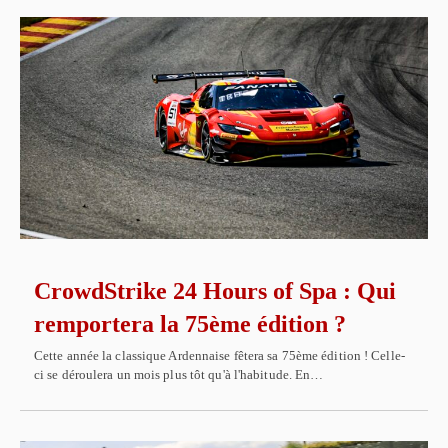
CrowdStrike 24 Hours of Spa : Qui
remportera la 75ème édition ?
Cette année la classique Ardennaise fêtera sa 75ème édition ! Celle-
ci se déroulera un mois plus tôt qu'à l'habitude. En…