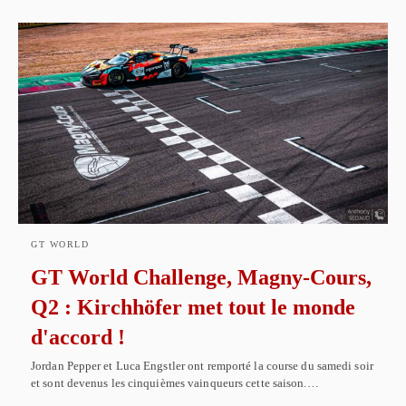
GT WORLD
GT World Challenge, Magny-Cours,
Q2 : Kirchhöfer met tout le monde
d'accord !
Jordan Pepper et Luca Engstler ont remporté la course du samedi soir
et sont devenus les cinquièmes vainqueurs cette saison.…