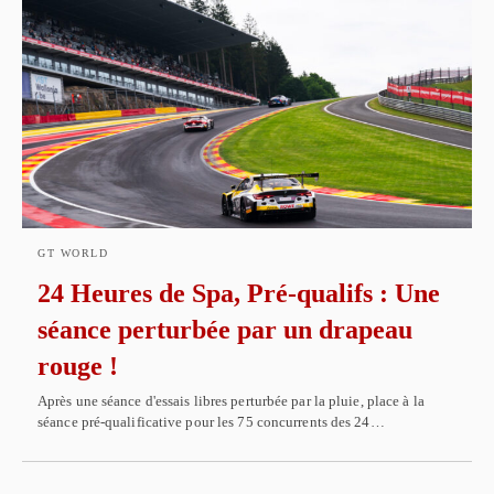
GT WORLD
24 Heures de Spa, Pré-qualifs : Une
séance perturbée par un drapeau
rouge !
Après une séance d'essais libres perturbée par la pluie, place à la
séance pré-qualificative pour les 75 concurrents des 24…