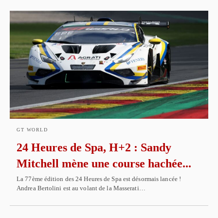
GT WORLD
24 Heures de Spa, H+2 : Sandy
Mitchell mène une course hachée...
La 77ème édition des 24 Heures de Spa est désormais lancée !
Andrea Bertolini est au volant de la Masserati…