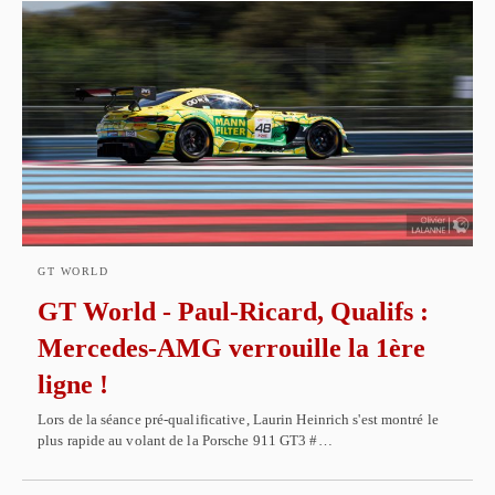
GT WORLD
GT World - Paul-Ricard, Qualifs :
Mercedes-AMG verrouille la 1ère
ligne !
Lors de la séance pré-qualificative, Laurin Heinrich s'est montré le
plus rapide au volant de la Porsche 911 GT3 #…