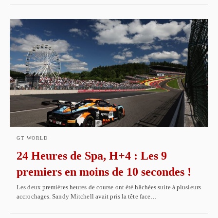
GT WORLD
24 Heures de Spa, H+4 : Les 9
premiers en moins de 10 secondes !
Les deux premières heures de course ont été hâchées suite à plusieurs
accrochages. Sandy Mitchell avait pris la tête face…