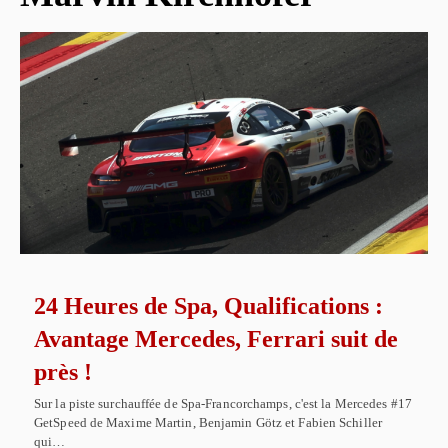
24 Heures de Spa, Qualifications :
Avantage Mercedes, Ferrari suit de
près !
Sur la piste surchauffée de Spa-Francorchamps, c'est la Mercedes #17
GetSpeed de Maxime Martin, Benjamin Götz et Fabien Schiller
qui…