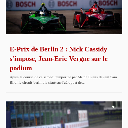
E-Prix de Berlin 2 : Nick Cassidy
s'impose, Jean-Eric Vergne sur le
podium
Après la course de ce samedi remportée par Mitch Evans devant Sam
Bird, le circuit berlinois situé sur l'aéroport de…