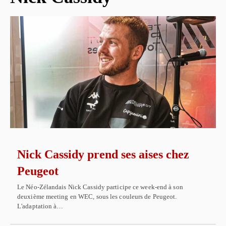
Nick Cassidy prend ses aises chez
Peugeot
Le Néo-Zélandais Nick Cassidy participe ce week-end à son
deuxième meeting en WEC, sous les couleurs de Peugeot.
L'adaptation à…