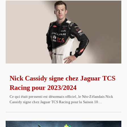
Nick Cassidy signe chez Jaguar TCS
Racing pour 2023/2024
Ce qui était pressenti est désormais officiel, le Néo-Zélandais Nick
Cassidy signe chez Jaguar TCS Racing pour la Saison 10…