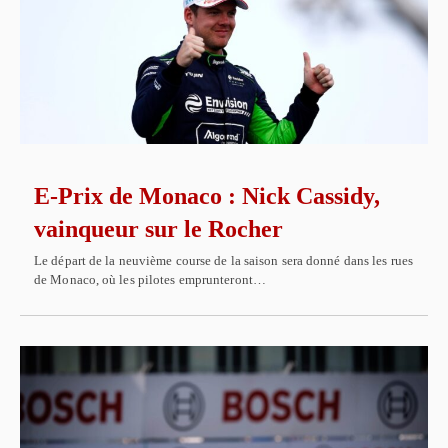
E-Prix de Monaco : Nick Cassidy,
vainqueur sur le Rocher
Le départ de la neuvième course de la saison sera donné dans les rues
de Monaco, où les pilotes emprunteront…