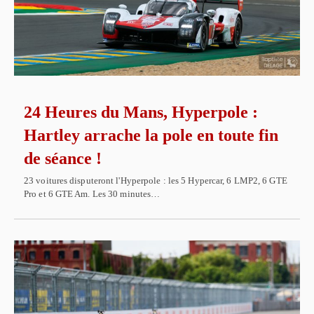
24 Heures du Mans, Hyperpole :
Hartley arrache la pole en toute fin
de séance !
23 voitures disputeront l'Hyperpole : les 5 Hypercar, 6 LMP2, 6 GTE
Pro et 6 GTE Am. Les 30 minutes…