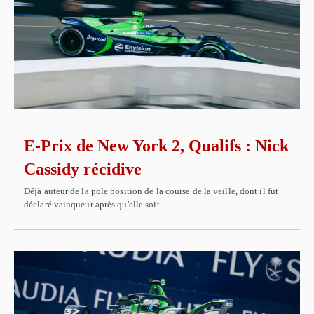
E-Prix de New York 2, Qualifs : Nick
Cassidy récidive
Déjà auteur de la pole position de la course de la veille, dont il fut
déclaré vainqueur après qu'elle soit…