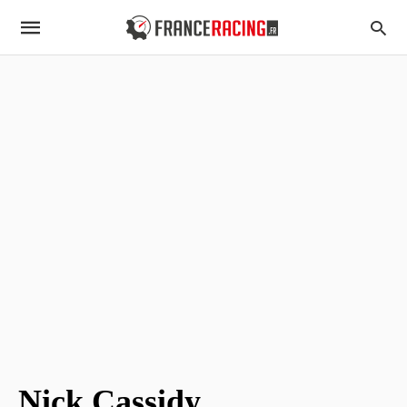
Nick Cassidy