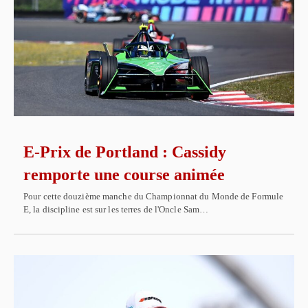
E-Prix de Portland : Cassidy
remporte une course animée
Pour cette douzième manche du Championnat du Monde de Formule
E, la discipline est sur les terres de l'Oncle Sam…