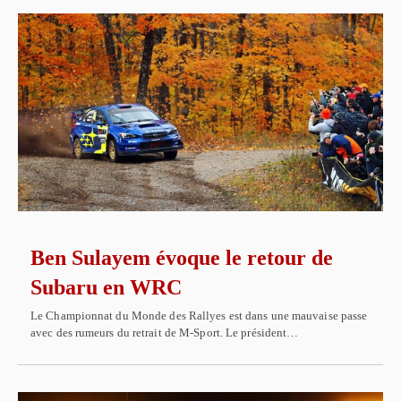
Ben Sulayem évoque le retour de
Subaru en WRC
Le Championnat du Monde des Rallyes est dans une mauvaise passe
avec des rumeurs du retrait de M-Sport. Le président…