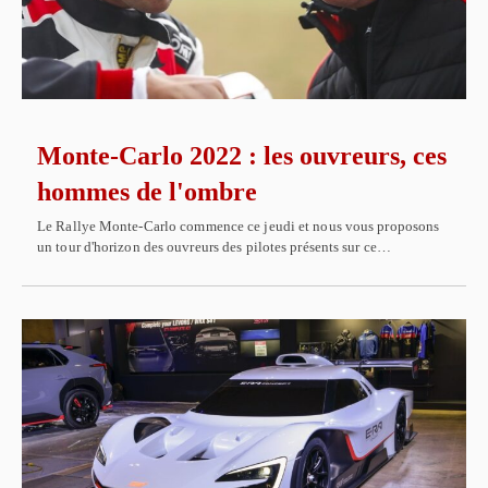
Monte-Carlo 2022 : les ouvreurs, ces
hommes de l'ombre
Le Rallye Monte-Carlo commence ce jeudi et nous vous proposons
un tour d'horizon des ouvreurs des pilotes présents sur ce…