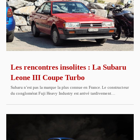
Les rencontres insolites : La Subaru
Leone III Coupe Turbo
Subaru n’est pas la marque la plus connue en France. Le constructeur
du conglomérat Fuji Heavy Industry est arrivé tardivement…