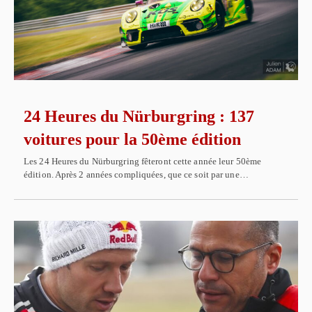
24 Heures du Nürburgring : 137
voitures pour la 50ème édition
Les 24 Heures du Nürburgring fêteront cette année leur 50ème
édition. Après 2 années compliquées, que ce soit par une…