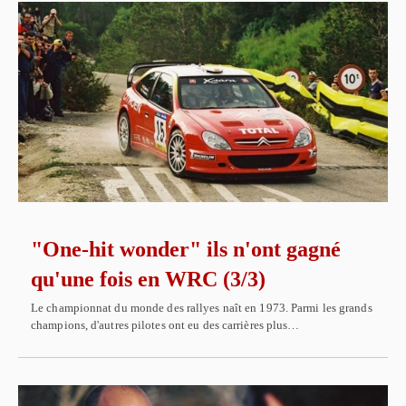
"One-hit wonder" ils n'ont gagné
qu'une fois en WRC (3/3)
Le championnat du monde des rallyes naît en 1973. Parmi les grands
champions, d'autres pilotes ont eu des carrières plus…