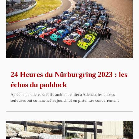
24 Heures du Nürburgring 2023 : les
échos du paddock
Après la parade et sa folle ambiance hier à Adenau, les choses
sérieuses ont commencé aujourd'hui en piste. Les concurrents…