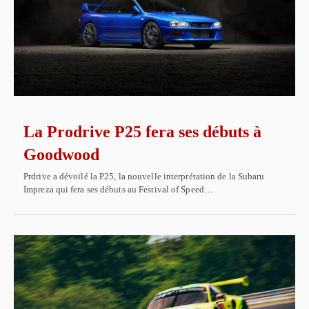
La Prodrive P25 fera ses débuts à
Goodwood
Prdrive a dévoilé la P25, la nouvelle interprétation de la Subaru
Impreza qui fera ses débuts au Festival of Speed…