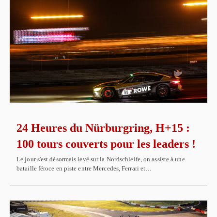
24 Heures du Nürburgring, H+15 :
100 tours couverts pour les leaders !
Le jour s'est désormais levé sur la Nordschleife, on assiste à une
bataille féroce en piste entre Mercedes, Ferrari et…