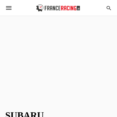
SUBARU