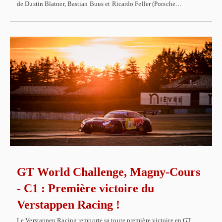
de Dustin Blatner, Bastian Buus et Ricardo Feller (Porsche…
GT World Challenge, Magny-Cours
- C1 : Première victoire du
Verstappen Racing !
Le Verstappen Racing remporte sa toute première victoire en GT