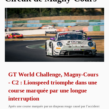
GT World Challenge, Magny-Cours
- C2 : Lionspeed triomphe dans une
course marquée par une longue
interruption
Après une course marquée par un drapeau rouge causé par l’accident