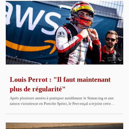
Louis Perrot : "Il faut maintenant
plus de régularité"
Après plusieurs années à pratiquer assidûment le Simracing et une
saison victorieuse en Porsche Sprint, le Provençal a rejoint cette…