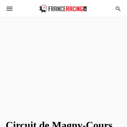
Circuit de Magny-Cours