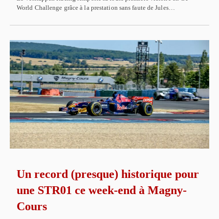
World Challenge grâce à la prestation sans faute de Jules…
Un record (presque) historique pour
une STR01 ce week-end à Magny-
Cours