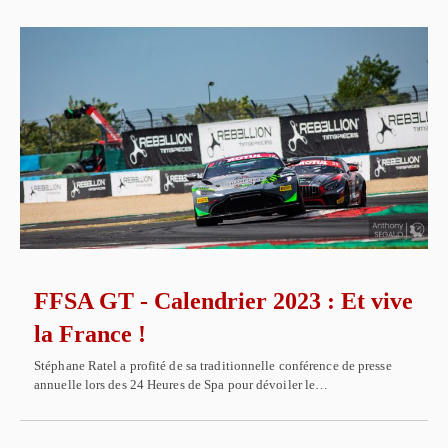
FFSA GT - Calendrier 2023 : Et vive
la France !
Stéphane Ratel a profité de sa traditionnelle conférence de presse
annuelle lors des 24 Heures de Spa pour dévoiler le…