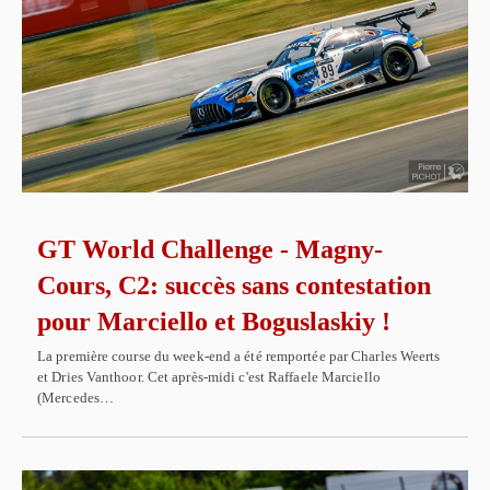
GT World Challenge - Magny-
Cours, C2: succès sans contestation
pour Marciello et Boguslaskiy !
La première course du week-end a été remportée par Charles Weerts
et Dries Vanthoor. Cet après-midi c'est Raffaele Marciello
(Mercedes…