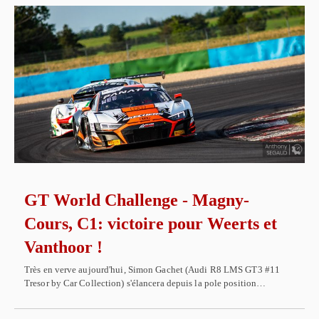
GT World Challenge - Magny-
Cours, C1: victoire pour Weerts et
Vanthoor !
Très en verve aujourd'hui, Simon Gachet (Audi R8 LMS GT3 #11
Tresor by Car Collection) s'élancera depuis la pole position…