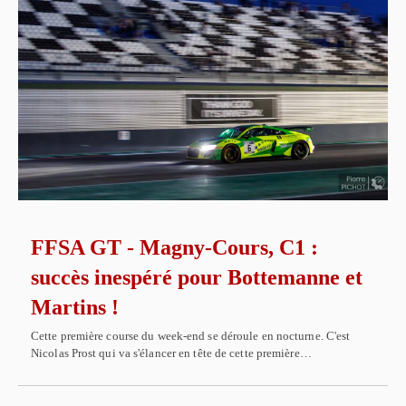
FFSA GT - Magny-Cours, C1 :
succès inespéré pour Bottemanne et
Martins !
Cette première course du week-end se déroule en nocturne. C'est
Nicolas Prost qui va s'élancer en tête de cette première…