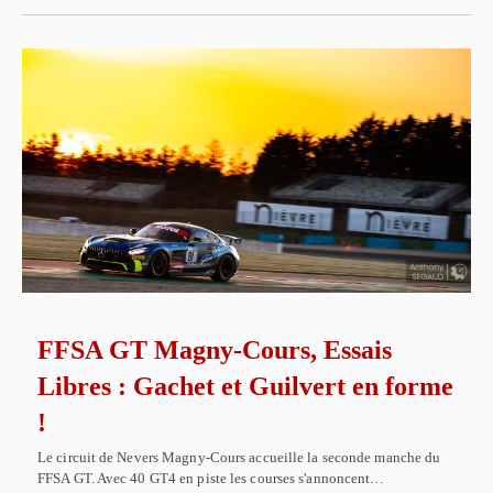
FFSA GT Magny-Cours, Essais
Libres : Gachet et Guilvert en forme
!
Le circuit de Nevers Magny-Cours accueille la seconde manche du
FFSA GT. Avec 40 GT4 en piste les courses s'annoncent…