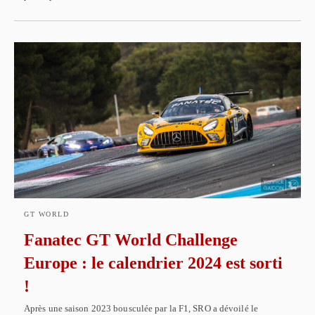
GT WORLD
Fanatec GT World Challenge
Europe : le calendrier 2024 est sorti
!
Après une saison 2023 bousculée par la F1, SRO a dévoilé le