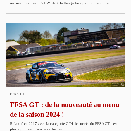
incontournable du GT World Challenge Europe. En plein coeur…
FFSA GT
FFSA GT : de la nouveauté au menu
de la saison 2024 !
Relancé en 2017 avec la catégorie GT4, le succès du FFSA GT n'est
plus à prouver. Dans le cadre des…