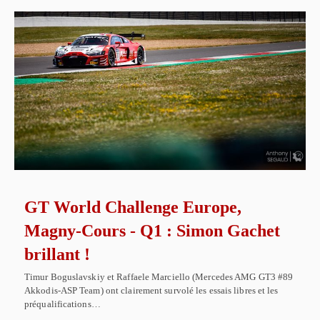
GT World Challenge Europe,
Magny-Cours - Q1 : Simon Gachet
brillant !
Timur Boguslavskiy et Raffaele Marciello (Mercedes AMG GT3 #89
Akkodis-ASP Team) ont clairement survolé les essais libres et les
préqualifications…