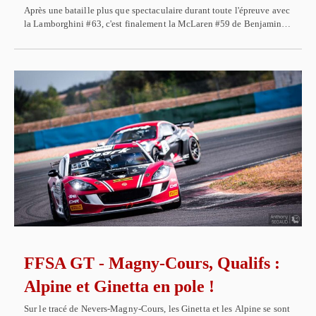
Après une bataille plus que spectaculaire durant toute l'épreuve avec
la Lamborghini #63, c'est finalement la McLaren #59 de Benjamin…
FFSA GT - Magny-Cours, Qualifs :
Alpine et Ginetta en pole !
Sur le tracé de Nevers-Magny-Cours, les Ginetta et les Alpine se sont