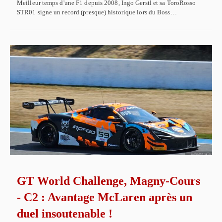
Meilleur temps d'une F1 depuis 2008, Ingo Gerstl et sa ToroRosso
STR01 signe un record (presque) historique lors du Boss…
GT World Challenge, Magny-Cours
- C2 : Avantage McLaren après un
duel insoutenable !