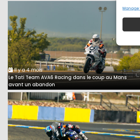
Manage 
Il y a 4 mois
Le Tati Team AVA6 Racing dans le coup au Mans
avant un abandon