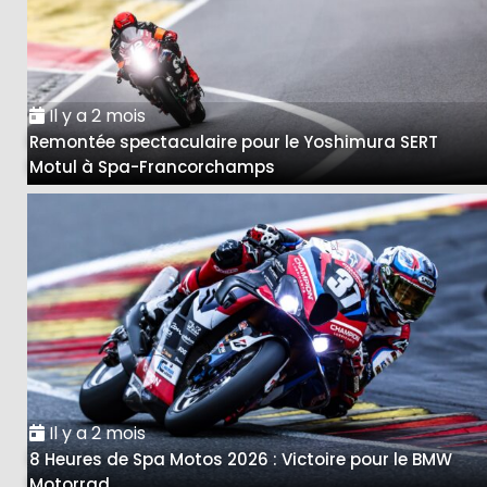
Il y a 2 mois
Remontée spectaculaire pour le Yoshimura SERT
Motul à Spa-Francorchamps
Il y a 2 mois
8 Heures de Spa Motos 2026 : Victoire pour le BMW
Motorrad