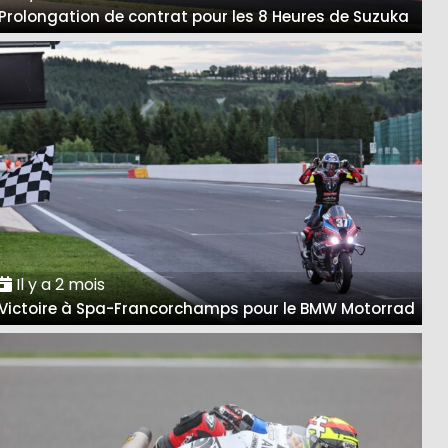
Prolongation de contrat pour les 8 Heures de Suzuka
Il y a 2 mois
Victoire à Spa-Francorchamps pour le BMW Motorrad