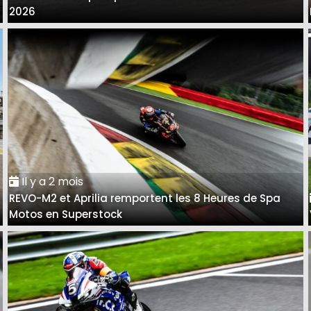
2026
Il y a 2 mois
REVO-M2 et Aprilia remportent les 8 Heures de Spa
Motos en Superstock