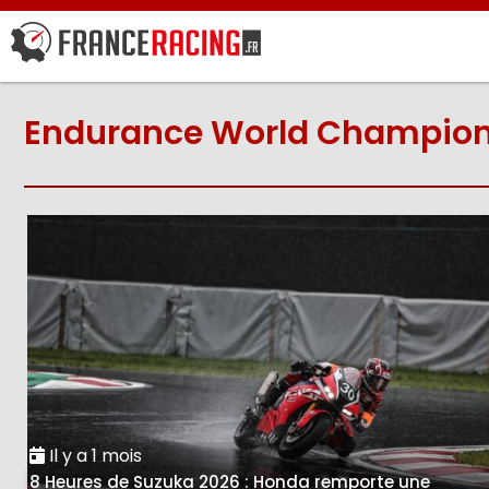
Endurance World Champion
Il y a 1 mois
8 Heures de Suzuka 2026 : Honda remporte une