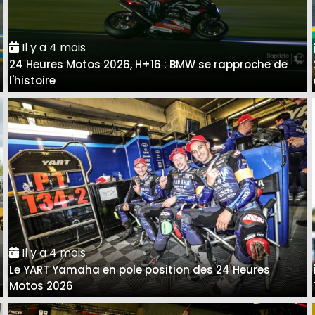
Il y a 4 mois
24 Heures Motos 2026, H+16 : BMW se rapproche de
l'histoire
Il y a 4 mois
Le YART Yamaha en pole position des 24 Heures
Motos 2026