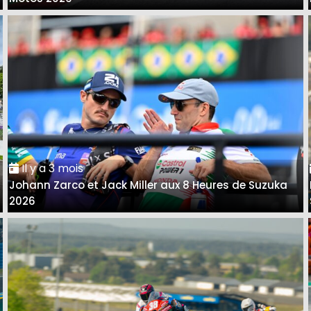
Il y a 3 mois
Johann Zarco et Jack Miller aux 8 Heures de Suzuka
2026