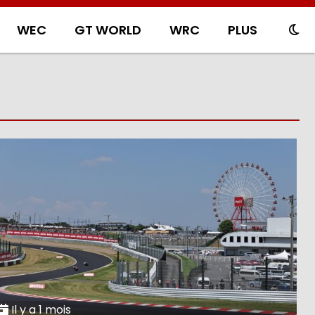
WEC
GT WORLD
WRC
PLUS
Il y a 1 mois