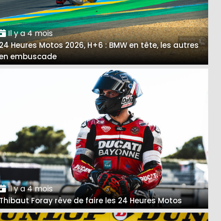
Il y a 4 mois
24 Heures Motos 2026, H+6 : BMW en tête, les autres
en embuscade
Il y a 4 mois
Thibaut Foray rêve de faire les 24 Heures Motos