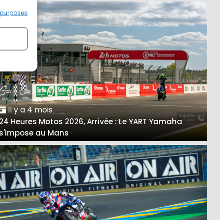
 purposes
Il y a 4 mois
24 Heures Motos 2026, Arrivée : Le YART Yamaha
s'impose au Mans