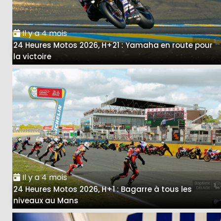
Il y a 4 mois
24 Heures Motos 2026, H+21 : Yamaha en route pour
la victoire
Il y a 4 mois
24 Heures Motos 2026, H+1 : Bagarre à tous les
niveaux au Mans