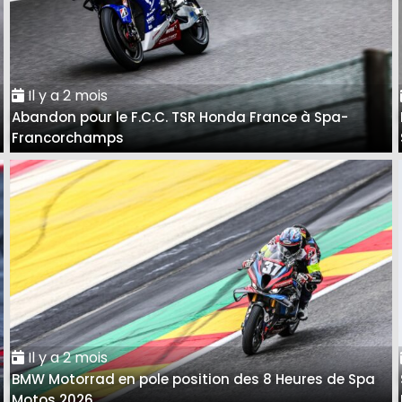
Il y a 2 mois
Abandon pour le F.C.C. TSR Honda France à Spa-
Francorchamps
Il y a 2 mois
BMW Motorrad en pole position des 8 Heures de Spa
Motos 2026