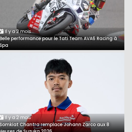
Il y a 2 mois
Belle performance pour le Tati Team AVA6 Racing à
Spa
Il y a 2 mois
Somkiat Chantra remplace Johann Zarco aux 8
Heures de Suzuka 2026