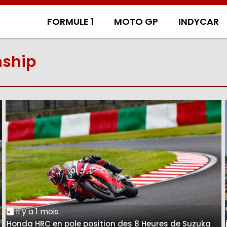
FORMULE 1
MOTO GP
INDYCAR
ship
Il y a 1 mois
Honda HRC en pole position des 8 Heures de Suzuka