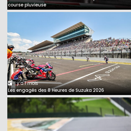
course pluvieuse
Il y a 1 mois
Les engagés des 8 Heures de Suzuka 2026