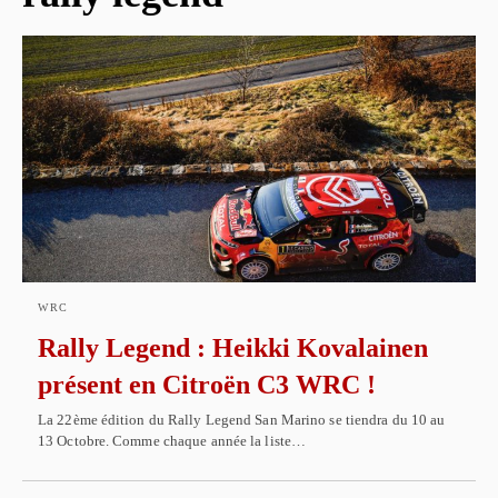
WRC
Rally Legend : Heikki Kovalainen
présent en Citroën C3 WRC !
La 22ème édition du Rally Legend San Marino se tiendra du 10 au
13 Octobre. Comme chaque année la liste…