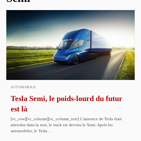
AUTOMOBILE
Tesla Semi, le poids-lourd du futur
est là
[vc_row][vc_column][vc_column_text] L'annonce de Tesla était
attendue dans la nuit, le truck est devenu le Semi. Après les
automobiles, le Tesla…