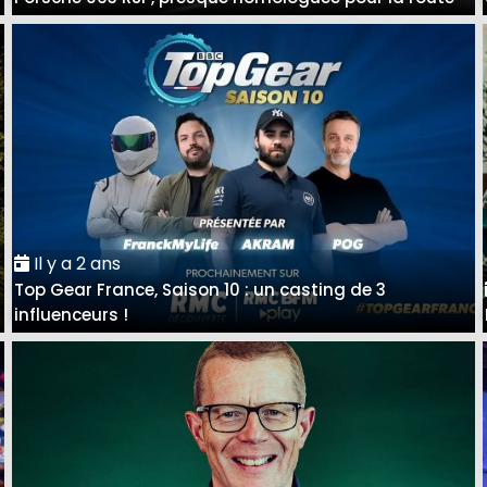
Il y a 2 ans
Top Gear France, Saison 10 : un casting de 3
influenceurs !