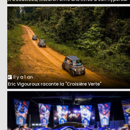
Il y a 1 an
Eric Vigouroux raconte la "Croisière Verte"