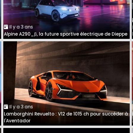
Il y a 3 ans
Alpine A290_β, la future sportive électrique de Dieppe
Il y a 3 ans
Lamborghini Revuelto : V12 de 1015 ch pour succéder à
l'Aventador