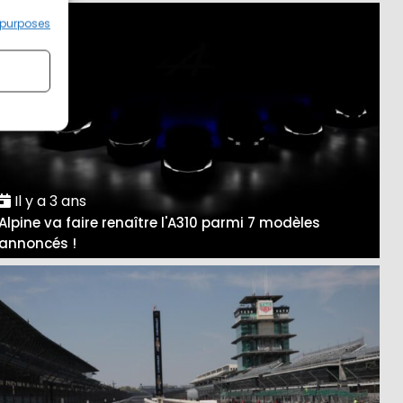
 purposes
Il y a 3 ans
Alpine va faire renaître l'A310 parmi 7 modèles
annoncés !