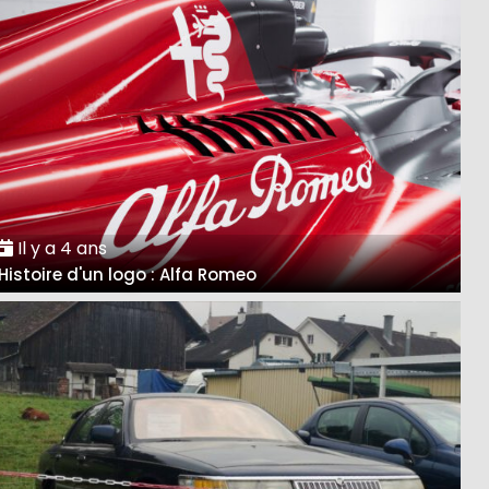
Il y a 4 ans
Histoire d'un logo : Alfa Romeo