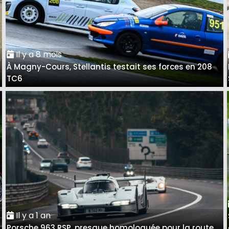
Il y a 8 mois
À Magny-Cours, Stellantis testait ses forces en 208
TC6
Il y a 1 an
Porsche 963 RSP, presque homologuée pour la route