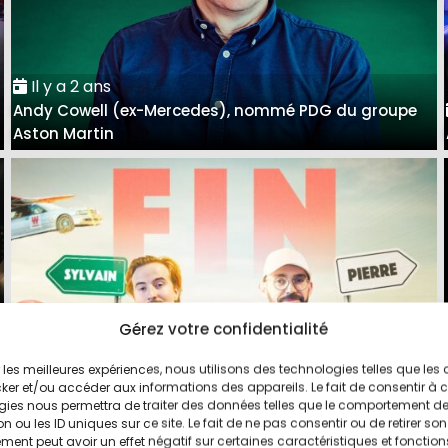
Il y a 2 ans
Andy Cowell (ex-Mercedes), nommé PDG du groupe
Aston Martin
Gérez votre confidentialité
ir les meilleures expériences, nous utilisons des technologies telles que les
Il y a 3 ans
ker et/ou accéder aux informations des appareils. Le fait de consentir à 
Pierre et Sylvain arrêtent l'aventure Vilebrequin sur
gies nous permettra de traiter des données telles que le comportement d
n ou les ID uniques sur ce site. Le fait de ne pas consentir ou de retirer son
YouTube
ent peut avoir un effet négatif sur certaines caractéristiques et fonction