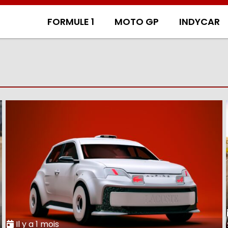
FORMULE 1
MOTO GP
INDYCAR
Il y a 1 mois