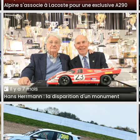
Alpine s'associe à Lacoste pour une exclusive A290
Il y a 7 mois
Hans Herrmann : la disparition d'un monument