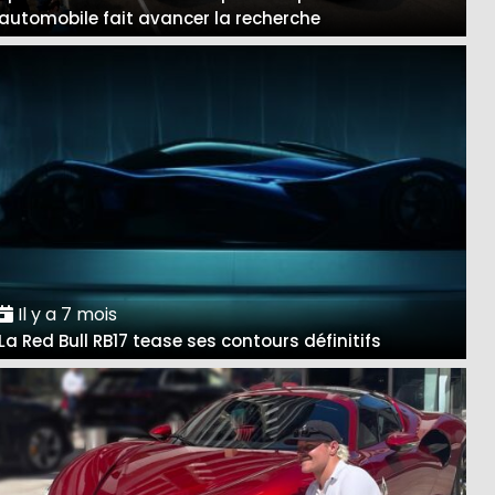
automobile fait avancer la recherche
Il y a 7 mois
La Red Bull RB17 tease ses contours définitifs