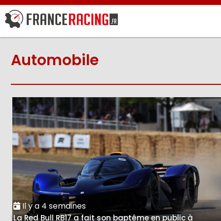
Automobile
Il y a 4 semaines
La Red Bull RB17 a fait son baptême en public à