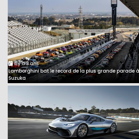
Il y a 3 ans
Lamborghini bat le record de la plus grande parade 
Suzuka