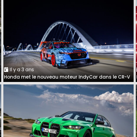
Il y a 3 ans
à
Honda met le nouveau moteur IndyCar dans le CR-V