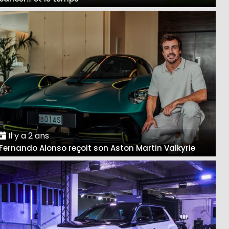
Il y a 2 ans
Fernando Alonso reçoit son Aston Martin Valkyrie