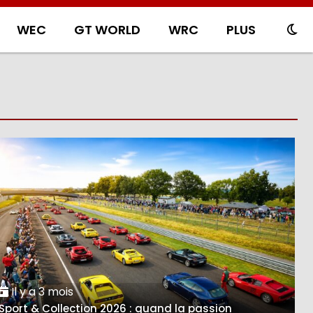
WEC
GT WORLD
WRC
PLUS
Il y a 3 mois
Sport & Collection 2026 : quand la passion