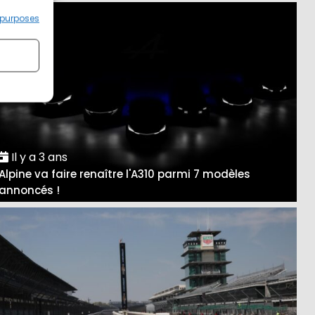
 purposes
Il y a 3 ans
Alpine va faire renaître l'A310 parmi 7 modèles
annoncés !