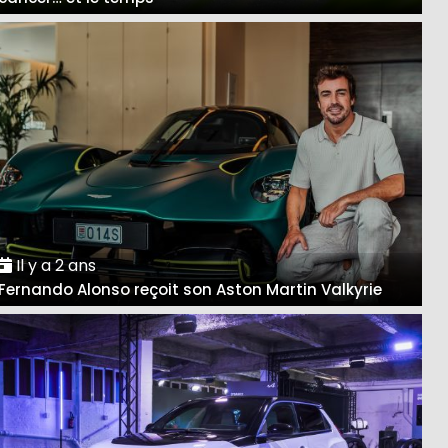
Il y a 2 ans
Fernando Alonso reçoit son Aston Martin Valkyrie