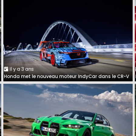
Il y a 3 ans
à
Honda met le nouveau moteur IndyCar dans le CR-V