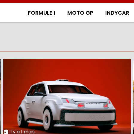
FORMULE 1
MOTO GP
INDYCAR
Il y a 1 mois