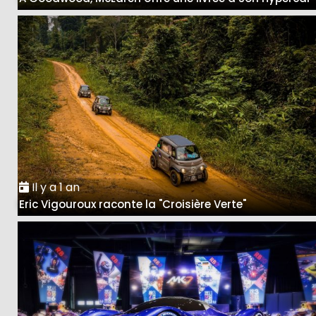
Il y a 1 an
Eric Vigouroux raconte la "Croisière Verte"