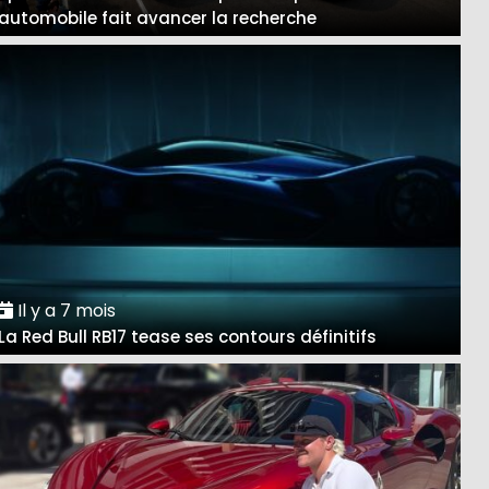
automobile fait avancer la recherche
Il y a 7 mois
La Red Bull RB17 tease ses contours définitifs