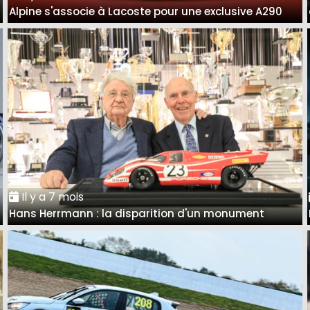
Alpine s'associe à Lacoste pour une exclusive A290
Il y a 7 mois
Hans Herrmann : la disparition d'un monument