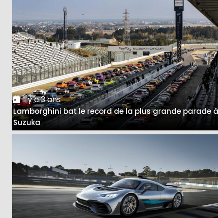
Il y a 3 ans
Lamborghini bat le record de la plus grande parade 
Suzuka