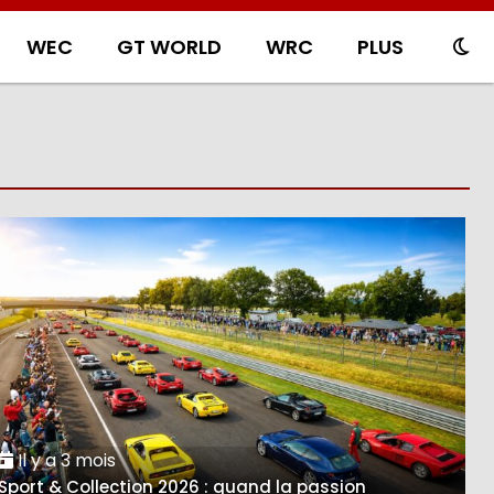
WEC
GT WORLD
WRC
PLUS
Il y a 3 mois
Sport & Collection 2026 : quand la passion