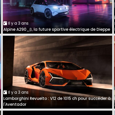
Il y a 3 ans
Alpine A290_β, la future sportive électrique de Dieppe
Il y a 3 ans
Lamborghini Revuelto : V12 de 1015 ch pour succéder à
l'Aventador