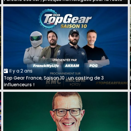
Il y a 2 ans
Top Gear France, Saison 10 : un casting de 3
influenceurs !