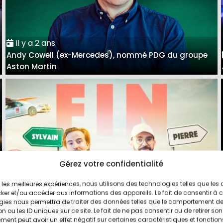
Il y a 2 ans
Andy Cowell (ex-Mercedes), nommé PDG du groupe
Aston Martin
Gérez votre confidentialité
ir les meilleures expériences, nous utilisons des technologies telles que les
Il y a 3 ans
ker et/ou accéder aux informations des appareils. Le fait de consentir à 
Pierre et Sylvain arrêtent l'aventure Vilebrequin sur
gies nous permettra de traiter des données telles que le comportement d
n ou les ID uniques sur ce site. Le fait de ne pas consentir ou de retirer son
YouTube
ent peut avoir un effet négatif sur certaines caractéristiques et fonction