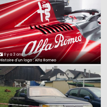
Il y a 3 ans
Histoire d'un logo : Alfa Romeo