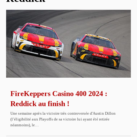
FireKeppers Casino 400 2024 :
Reddick au finish !
Une semaine après la victoire très controversée d'Austin Dillon
(l’éligibilité aux Playoffs de sa victoire lui ayant été retirée
néanmoins), le…