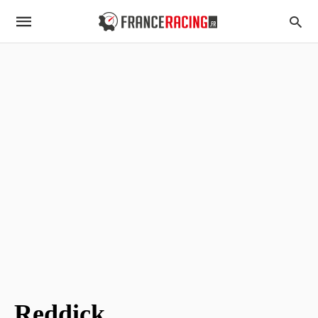
Reddick