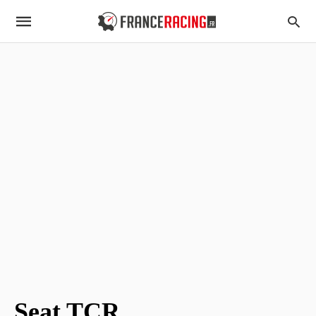
Seat TCR