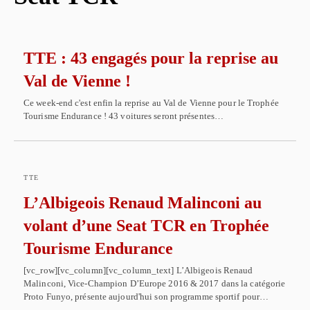
TTE : 43 engagés pour la reprise au
Val de Vienne !
Ce week-end c'est enfin la reprise au Val de Vienne pour le Trophée
Tourisme Endurance ! 43 voitures seront présentes…
TTE
L’Albigeois Renaud Malinconi au
volant d’une Seat TCR en Trophée
Tourisme Endurance
[vc_row][vc_column][vc_column_text] L’Albigeois Renaud
Malinconi, Vice-Champion D’Europe 2016 & 2017 dans la catégorie
Proto Funyo, présente aujourd'hui son programme sportif pour…