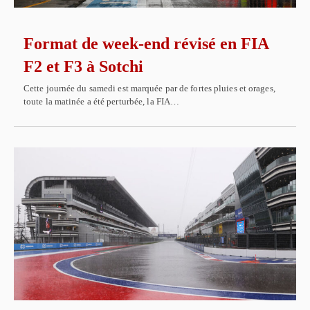
Format de week-end révisé en FIA
F2 et F3 à Sotchi
Cette journée du samedi est marquée par de fortes pluies et orages,
toute la matinée a été perturbée, la FIA…