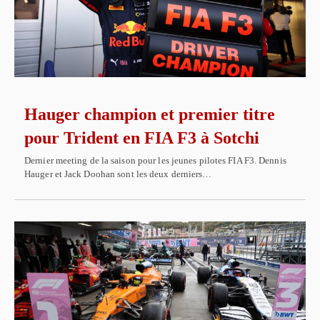
Hauger champion et premier titre
pour Trident en FIA F3 à Sotchi
Dernier meeting de la saison pour les jeunes pilotes FIA F3. Dennis
Hauger et Jack Doohan sont les deux derniers…