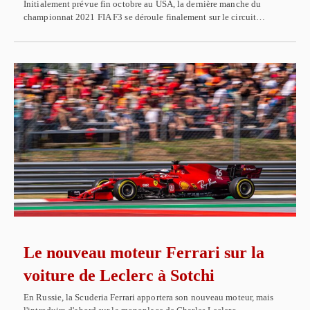
Initialement prévue fin octobre au USA, la dernière manche du
championnat 2021 FIA F3 se déroule finalement sur le circuit…
Le nouveau moteur Ferrari sur la
voiture de Leclerc à Sotchi
En Russie, la Scuderia Ferrari apportera son nouveau moteur, mais