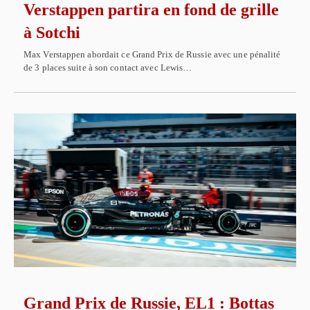
Verstappen partira en fond de grille
à Sotchi
Max Verstappen abordait ce Grand Prix de Russie avec une pénalité
de 3 places suite à son contact avec Lewis…
Grand Prix de Russie, EL1 : Bottas