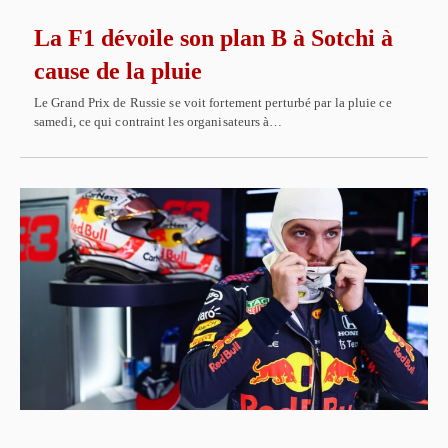
La F1 dévoile son plan B à Sotchi à
cause de la pluie
Le Grand Prix de Russie se voit fortement perturbé par la pluie ce
samedi, ce qui contraint les organisateurs à…