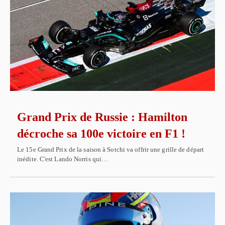
Grand Prix de Russie : Hamilton
décroche sa 100e victoire en F1 !
Le 15e Grand Prix de la saison à Sotchi va offrir une grille de départ
inédite. C'est Lando Norris qui…