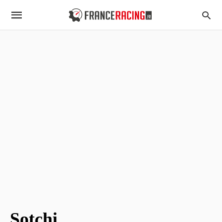
Sotchi