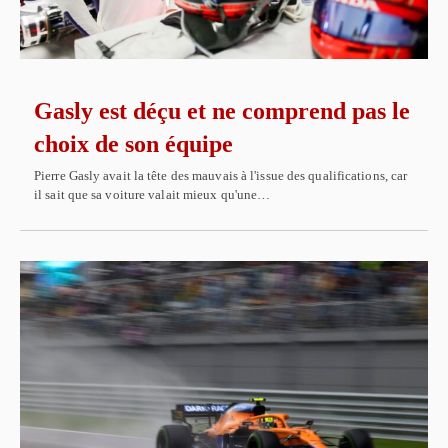
Gasly est déçu et ne comprend pas le
choix de son équipe
Pierre Gasly avait la tête des mauvais à l'issue des qualifications, car
il sait que sa voiture valait mieux qu'une…