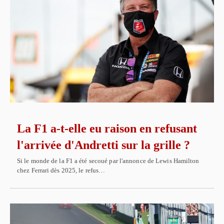
La F1 a-t-elle eu raison en refusant
l'arrivée d'Andretti sur la grille ?
Si le monde de la F1 a été secoué par l'annonce de Lewis Hamilton
chez Ferrari dès 2025, le refus…