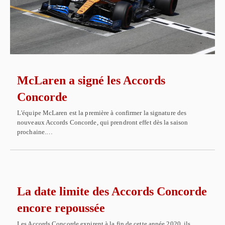
McLaren a signé les Accords
Concorde
L'équipe McLaren est la première à confirmer la signature des
nouveaux Accords Concorde, qui prendront effet dès la saison
prochaine.…
La date limite des Accords Concorde
encore repoussée
Les Accords Concorde expirent à la fin de cette année 2020, ils