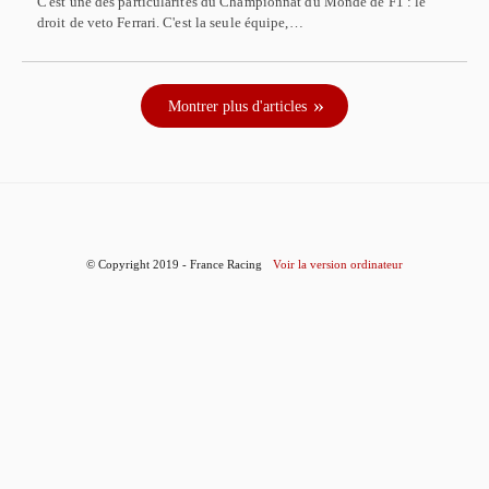
C'est une des particularités du Championnat du Monde de F1 : le
droit de veto Ferrari. C'est la seule équipe,…
Montrer plus d'articles
© Copyright 2019 - France Racing
Voir la version ordinateur