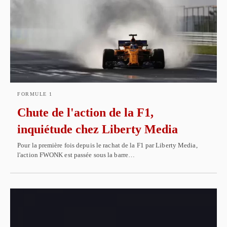
FORMULE 1
Chute de l'action de la F1,
inquiétude chez Liberty Media
Pour la première fois depuis le rachat de la F1 par Liberty Media,
l'action FWONK est passée sous la barre…