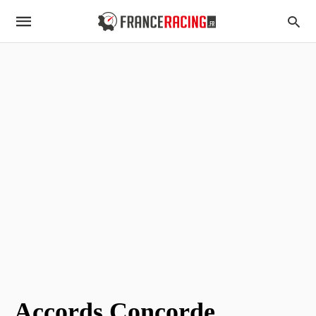
Accords Concorde