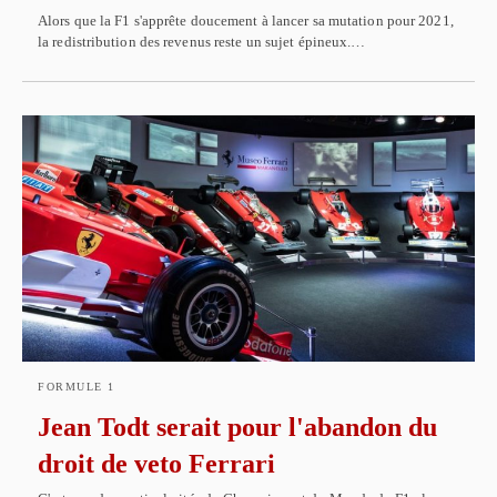
Alors que la F1 s'apprête doucement à lancer sa mutation pour 2021,
la redistribution des revenus reste un sujet épineux.…
FORMULE 1
Jean Todt serait pour l'abandon du
droit de veto Ferrari