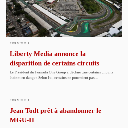
FORMULE 1
Liberty Media annonce la
disparition de certains circuits
Le Président du Formula One Group a déclaré que certains circuits
étaient en danger. Selon lui, certains ne pourraient pas…
FORMULE 1
Jean Todt prêt à abandonner le
MGU-H