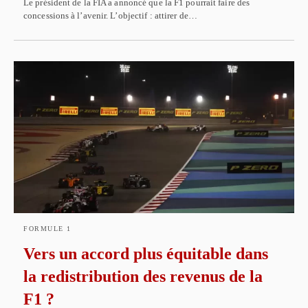
Le président de la FIA a annoncé que la F1 pourrait faire des
concessions à l’avenir. L’objectif : attirer de…
FORMULE 1
Vers un accord plus équitable dans
la redistribution des revenus de la
F1 ?