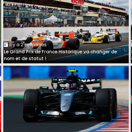
Il y a 2 semaines
Le Grand Prix de France Historique va changer de
nom et de statut !