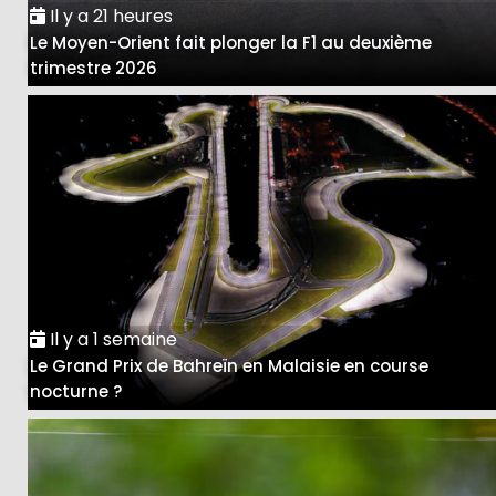
Il y a 21 heures
Le Moyen-Orient fait plonger la F1 au deuxième
trimestre 2026
Il y a 1 semaine
Le Grand Prix de Bahreïn en Malaisie en course
nocturne ?