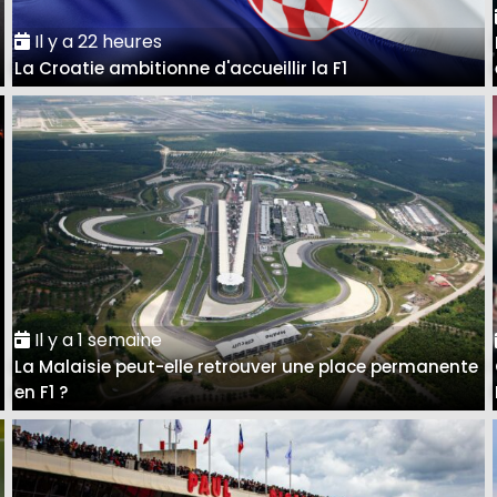
Il y a 22 heures
La Croatie ambitionne d'accueillir la F1
Il y a 1 semaine
La Malaisie peut-elle retrouver une place permanente
en F1 ?