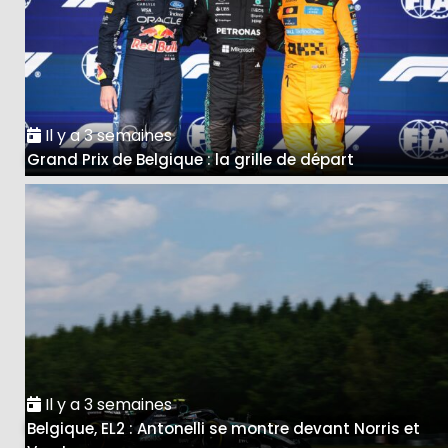
Il y a 3 semaines
Grand Prix de Belgique : la grille de départ
Il y a 3 semaines
Belgique, EL2 : Antonelli se montre devant Norris et