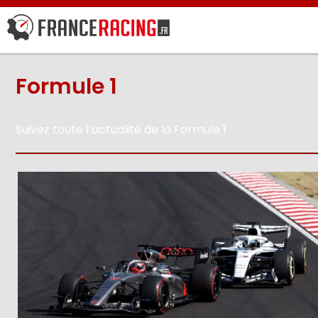
Formule 1
Suivez toute l’actualité de la Formule 1