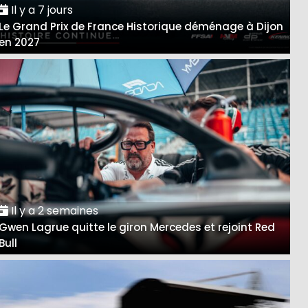
Il y a 7 jours
Le Grand Prix de France Historique déménage à Dijon
en 2027
Il y a 2 semaines
Gwen Lagrue quitte le giron Mercedes et rejoint Red
Bull