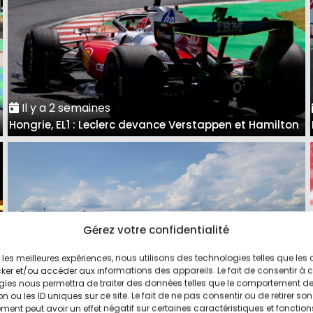
Il y a 2 semaines
Hongrie, EL1 : Leclerc devance Verstappen et Hamilton
Gérez votre confidentialité
ir les meilleures expériences, nous utilisons des technologies telles que les
ker et/ou accéder aux informations des appareils. Le fait de consentir à 
gies nous permettra de traiter des données telles que le comportement d
n ou les ID uniques sur ce site. Le fait de ne pas consentir ou de retirer son
ent peut avoir un effet négatif sur certaines caractéristiques et fonction
Il y a 2 semaines