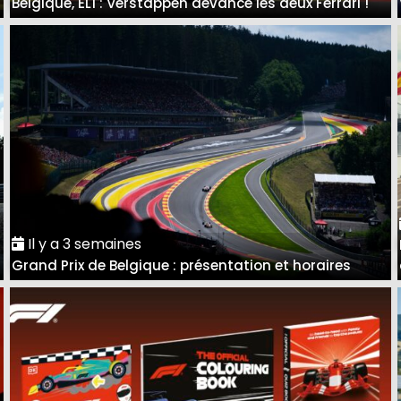
Belgique, EL1 : Verstappen devance les deux Ferrari !
Il y a 3 semaines
Grand Prix de Belgique : présentation et horaires