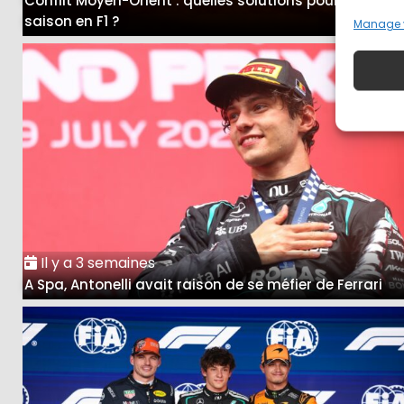
Conflit Moyen-Orient : quelles solutions pour la fin de
saison en F1 ?
Manage 
Il y a 3 semaines
A Spa, Antonelli avait raison de se méfier de Ferrari