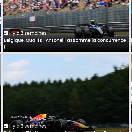
Il y a 3 semaines
Belgique, Qualifs : Antonelli assomme la concurrence
!
Il y a 3 semaines