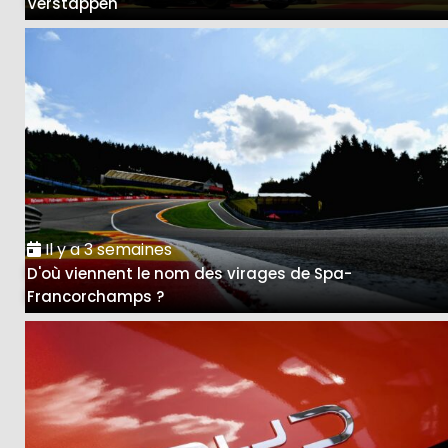
Verstappen
Il y a 3 semaines
D'où viennent le nom des virages de Spa-
Francorchamps ?