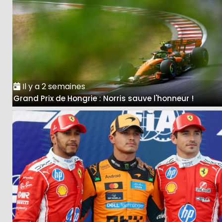
Il y a 2 semaines
Grand Prix de Hongrie : Norris sauve l'honneur !