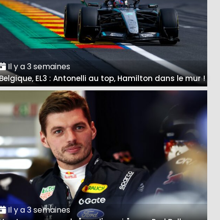
Il y a 3 semaines
Belgique, EL3 : Antonelli au top, Hamilton dans le mur !
Il y a 3 semaines