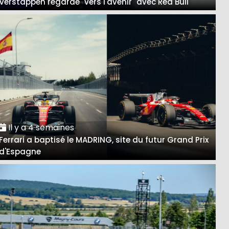
Verstappen regarde "vers l'avenir" avec Red Bull
Il y a 4 semaines
Ferrari a baptisé le MADRING, site du futur Grand Prix
d'Espagne