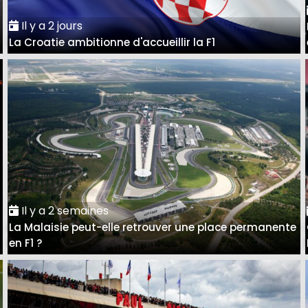
Il y a 2 jours
La Croatie ambitionne d'accueillir la F1
Il y a 2 semaines
La Malaisie peut-elle retrouver une place permanente
en F1 ?