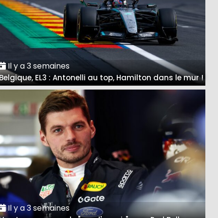
Il y a 3 semaines
Belgique, EL3 : Antonelli au top, Hamilton dans le mur !
Il y a 3 semaines