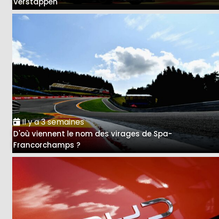
Verstappen
Il y a 3 semaines
D'où viennent le nom des virages de Spa-
Francorchamps ?