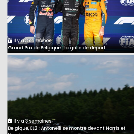
Il y a 3 semaines
Grand Prix de Belgique : la grille de départ
Il y a 3 semaines
Belgique, EL2 : Antonelli se montre devant Norris et