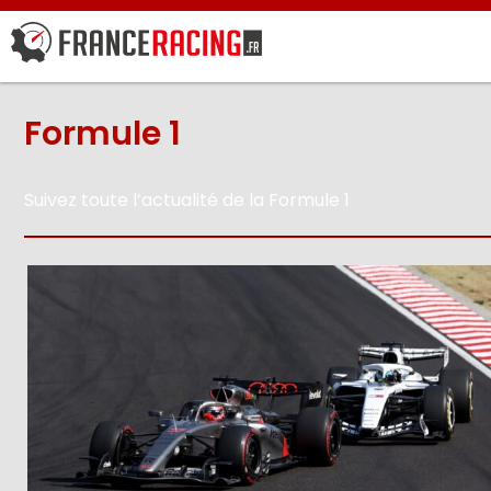
Formule 1
Suivez toute l’actualité de la Formule 1