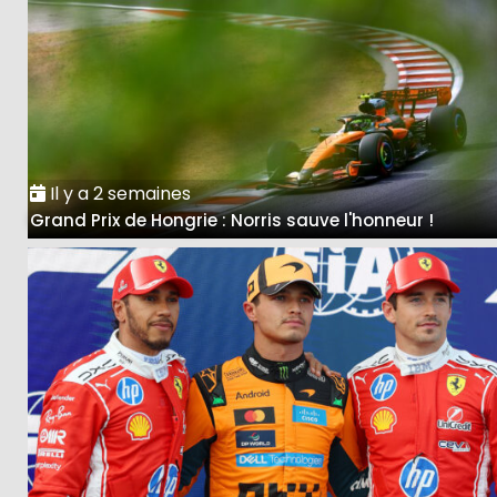
Il y a 2 semaines
Grand Prix de Hongrie : Norris sauve l'honneur !