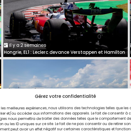
Il y a 2 semaines
Hongrie, EL1 : Leclerc devance Verstappen et Hamilton
Gérez votre confidentialité
ir les meilleures expériences, nous utilisons des technologies telles que les
ker et/ou accéder aux informations des appareils. Le fait de consentir à 
gies nous permettra de traiter des données telles que le comportement d
n ou les ID uniques sur ce site. Le fait de ne pas consentir ou de retirer son
ent peut avoir un effet négatif sur certaines caractéristiques et fonction
Il y a 3 semaines