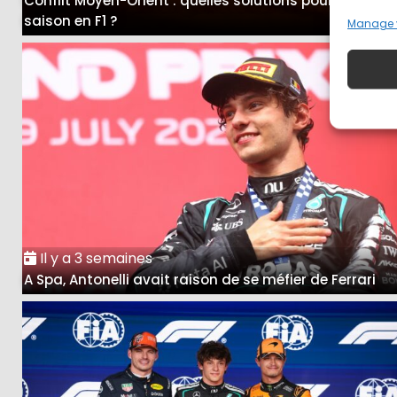
Conflit Moyen-Orient : quelles solutions pour la fin de
saison en F1 ?
Manage 
Il y a 3 semaines
A Spa, Antonelli avait raison de se méfier de Ferrari