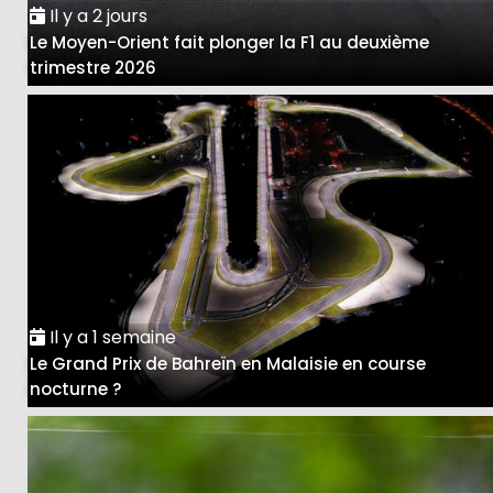
Il y a 2 jours
Le Moyen-Orient fait plonger la F1 au deuxième
trimestre 2026
Il y a 1 semaine
Le Grand Prix de Bahreïn en Malaisie en course
nocturne ?