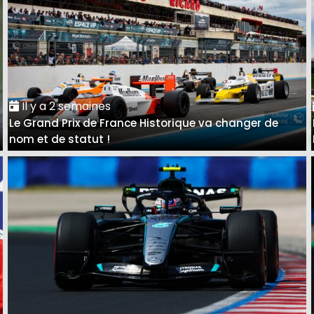
Il y a 2 semaines
Le Grand Prix de France Historique va changer de
nom et de statut !