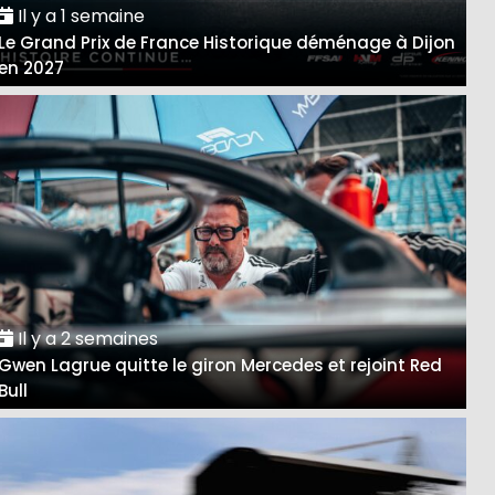
Il y a 1 semaine
Le Grand Prix de France Historique déménage à Dijon
en 2027
Il y a 2 semaines
Gwen Lagrue quitte le giron Mercedes et rejoint Red
Bull