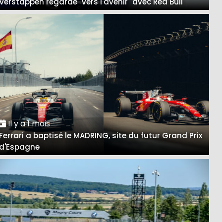
Verstappen regarde "vers l'avenir" avec Red Bull
Il y a 1 mois
Ferrari a baptisé le MADRING, site du futur Grand Prix
d'Espagne