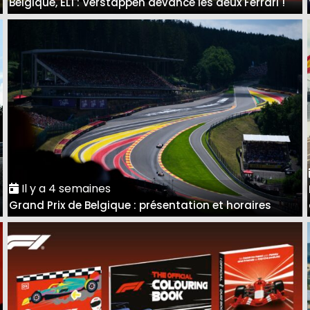
Belgique, EL1 : Verstappen devance les deux Ferrari !
Il y a 4 semaines
Grand Prix de Belgique : présentation et horaires