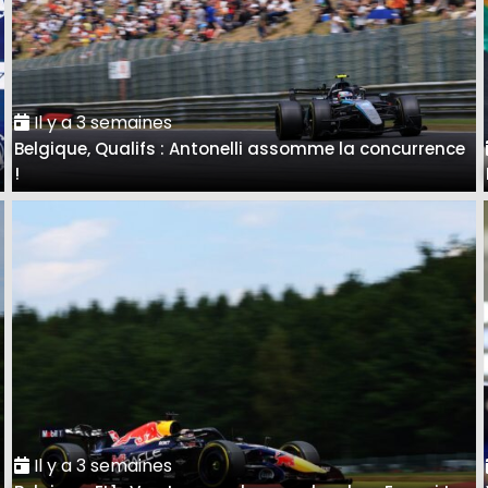
Il y a 3 semaines
Belgique, Qualifs : Antonelli assomme la concurrence
!
Il y a 3 semaines