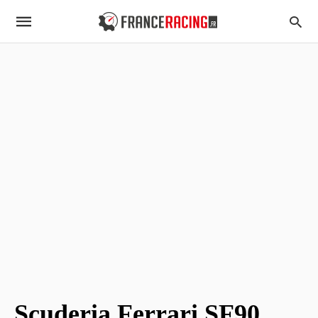
Scuderia Ferrari SF90