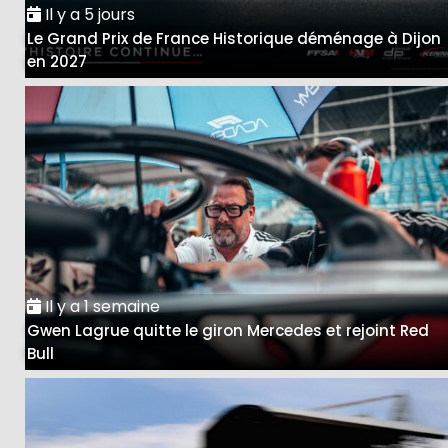
Il y a 5 jours
Le Grand Prix de France Historique déménage à Dijon
en 2027
Il y a 1 semaine
Gwen Lagrue quitte le giron Mercedes et rejoint Red
Bull