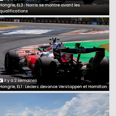
Hongrie, EL3 : Norris se montre avant les
qualifications
Il y a 2 semaines
Hongrie, EL1 : Leclerc devance Verstappen et Hamilton