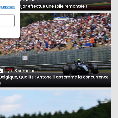
A Spa, Hadjar effectue une folle remontée !
 purposes
Il y a 3 semaines
Belgique, Qualifs : Antonelli assomme la concurrence
!