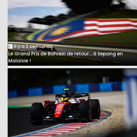
Il y a 2 semaines
Le Grand Prix de Bahreïn de retour... à Sepang en
Malaisie !