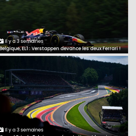
Il y a 3 semaines
Belgique, EL1 : Verstappen devance les deux Ferrari !
Il y a 3 semaines