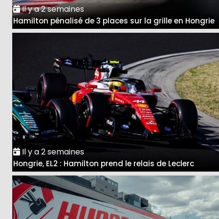
Il y a 2 semaines
Hamilton pénalisé de 3 places sur la grille en Hongrie
Il y a 2 semaines
Hongrie, EL2 : Hamilton prend le relais de Leclerc