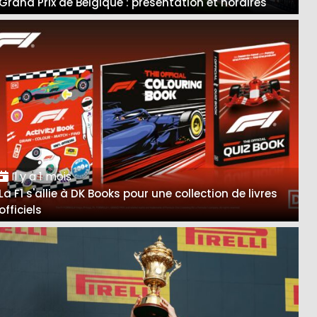
Grand Prix de Belgique : présentation et horaires
Il y a 1 mois
La F1 s'allie à DK Books pour une collection de livres
officiels