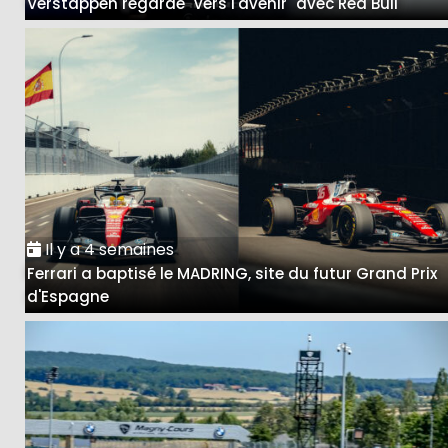
Verstappen regarde "vers l'avenir" avec Red Bull
Il y a 4 semaines
Ferrari a baptisé le MADRING, site du futur Grand Prix
d'Espagne