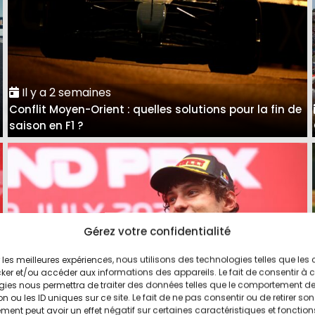
Il y a 2 semaines
Conflit Moyen-Orient : quelles solutions pour la fin de
saison en F1 ?
Gérez votre confidentialité
ir les meilleures expériences, nous utilisons des technologies telles que les
ker et/ou accéder aux informations des appareils. Le fait de consentir à 
gies nous permettra de traiter des données telles que le comportement d
n ou les ID uniques sur ce site. Le fait de ne pas consentir ou de retirer son
ent peut avoir un effet négatif sur certaines caractéristiques et fonction
Il y a 3 semaines