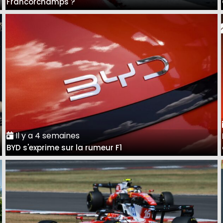
Francorchamps ?
Il y a 4 semaines
BYD s'exprime sur la rumeur F1