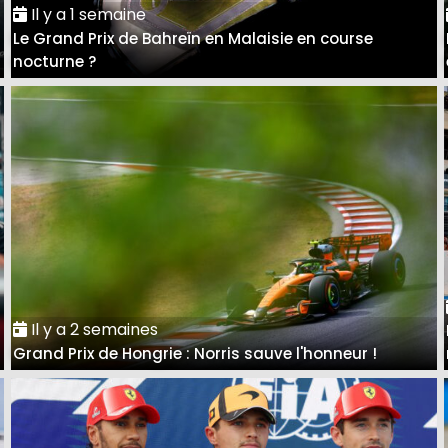
Il y a 1 semaine
Le Grand Prix de Bahreïn en Malaisie en course
nocturne ?
Il y a 2 semaines
Grand Prix de Hongrie : Norris sauve l'honneur !