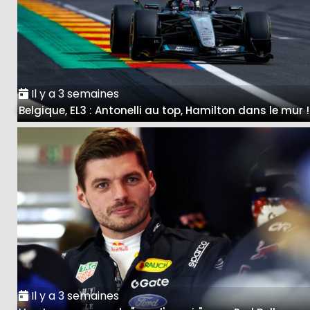
Il y a 3 semaines
Belgique, EL3 : Antonelli au top, Hamilton dans le mur !
Il y a 3 semaines