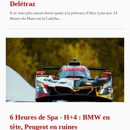
Delétraz
Il ne reste plus aucun doute quant à la présence d'Alex Lynn aux 24
Heures du Mans sur la Cadillac…
6 Heures de Spa - H+4 : BMW en
tête, Peugeot en ruines