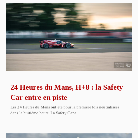
24 Heures du Mans, H+8 : la Safety
Car entre en piste
Les 24 Heures du Mans ont été pour la première fois neutralisées
dans la huitième heure. La Safety Car a…