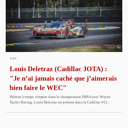
WEC
Louis Deletraz (Cadillac JOTA) :
"Je n’ai jamais caché que j’aimerais
bien faire le WEC"
Présent à temps complet dans le championnat IMSA avec Wayne
Taylor Racing, Louis Deletraz est présent dans la Cadillac #12…