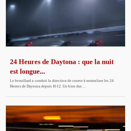
24 Heures de Daytona : que la nuit
est longue...
Le brouillard a conduit la direction de course à neutraliser les 24
Heures de Daytona depuis H-12. Un bien dur…