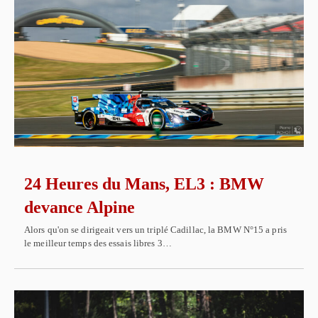
24 Heures du Mans, EL3 : BMW
devance Alpine
Alors qu'on se dirigeait vers un triplé Cadillac, la BMW N°15 a pris
le meilleur temps des essais libres 3…