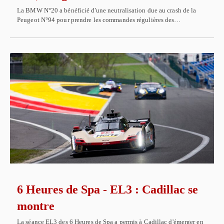
La BMW N°20 a bénéficié d'une neutralisation due au crash de la
Peugeot N°94 pour prendre les commandes régulières des…
6 Heures de Spa - EL3 : Cadillac se
montre
La séance EL3 des 6 Heures de Spa a permis à Cadillac d'émerger en