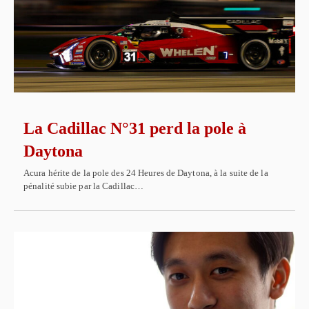
La Cadillac N°31 perd la pole à
Daytona
Acura hérite de la pole des 24 Heures de Daytona, à la suite de la
pénalité subie par la Cadillac…