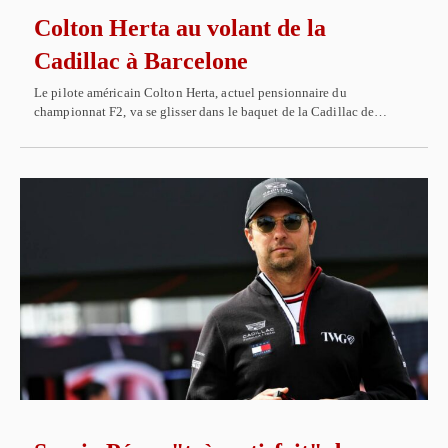
Colton Herta au volant de la
Cadillac à Barcelone
Le pilote américain Colton Herta, actuel pensionnaire du
championnat F2, va se glisser dans le baquet de la Cadillac de…