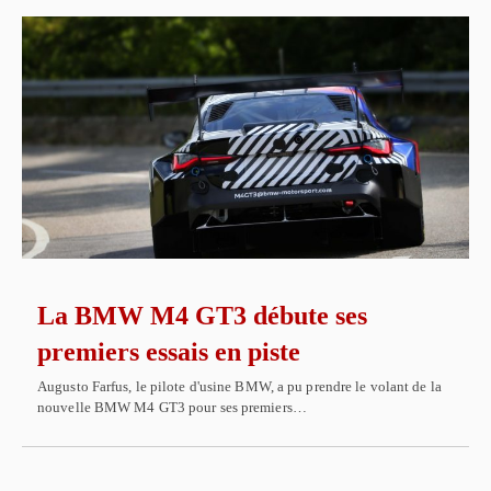
La BMW M4 GT3 débute ses
premiers essais en piste
Augusto Farfus, le pilote d'usine BMW, a pu prendre le volant de la
nouvelle BMW M4 GT3 pour ses premiers…