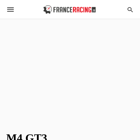
M4 GT3