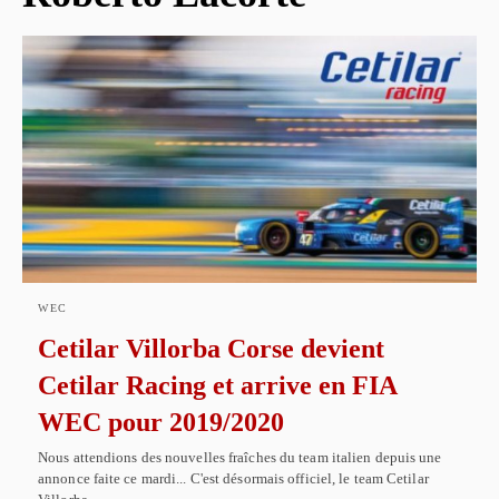
WEC
Cetilar Villorba Corse devient
Cetilar Racing et arrive en FIA
WEC pour 2019/2020
Nous attendions des nouvelles fraîches du team italien depuis une
annonce faite ce mardi... C'est désormais officiel, le team Cetilar