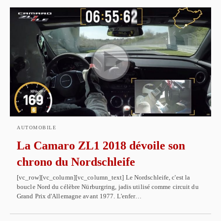
AUTOMOBILE
La Camaro ZL1 2018 dévoile son
chrono du Nordschleife
[vc_row][vc_column][vc_column_text] Le Nordschleife, c'est la
boucle Nord du célèbre Nürburgring, jadis utilisé comme circuit du
Grand Prix d'Allemagne avant 1977. L'enfer…