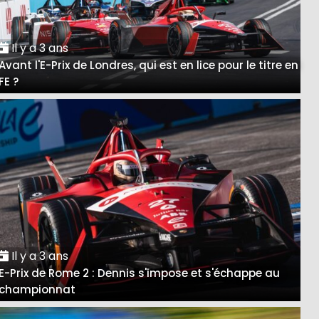
Il y a 3 ans
Avant l'E-Prix de Londres, qui est en lice pour le titre en
FE ?
Il y a 3 ans
E-Prix de Rome 2 : Dennis s'impose et s'échappe au
championnat