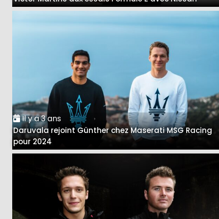
Il y a 3 ans
Daruvala rejoint Günther chez Maserati MSG Racing
pour 2024