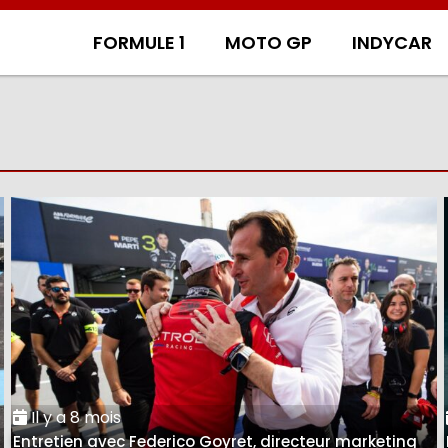
FORMULE 1
MOTO GP
INDYCAR
Il y a 8 mois
Entretien avec Federico Goyret, directeur marketing