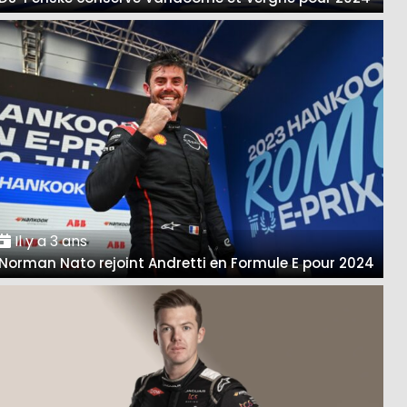
Il y a 3 ans
Norman Nato rejoint Andretti en Formule E pour 2024