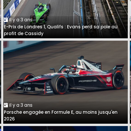
Il y a 3 ans
E-Prix de Londres 1, Qualifs : Evans perd sa pole au
profit de Cassidy
Il y a 3 ans
Porsche engagée en Formule E, au moins jusqu'en
2026