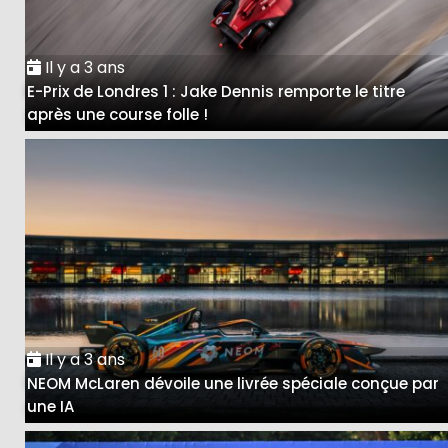
Il y a 3 ans
E-Prix de Londres 1 : Jake Dennis remporte le titre
après une course folle !
Il y a 3 ans
NEOM McLaren dévoile une livrée spéciale conçue par
une IA