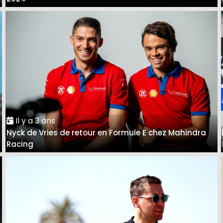
Il y a 3 ans
Nyck de Vries de retour en Formule E chez Mahindra
Racing