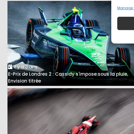
Manage 
Il y a 3 ans
E-Prix de Londres 2 : Cassidy s'impose sous la pluie,
Envision titrée