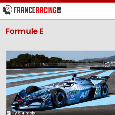
Formule E
Il y a 4 mois