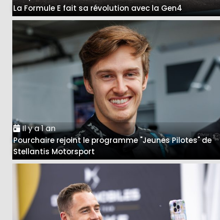
La Formule E fait sa révolution avec la Gen4
Il y a 1 an
Pourchaire rejoint le programme "Jeunes Pilotes" de
Stellantis Motorsport